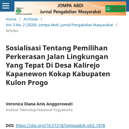
Home
/
Archives
/
Vol. 3 No. 2 (2024): Jompa Abdi: Jurnal Pengabdian Masyarakat
/
Articles
Sosialisasi Tentang Pemilihan
Perkerasan Jalan Lingkungan
Yang Tepat Di Desa Kalirejo
Kapanewon Kokap Kabupaten
Kulon Progo
Veronica Diana Anis Anggorowati
Institut Teknologi Nasional Yogyakarta
DOI:
https://doi.org/10.57218/jompaabdi.v3i2.1078