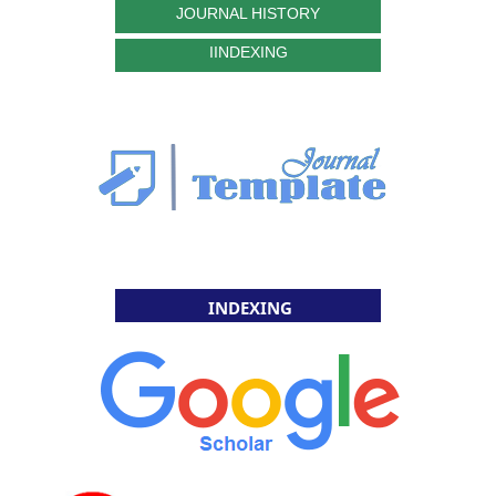
JOURNAL HISTORY
IINDEXING
INDEXING