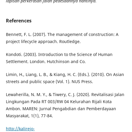
lapisan perkerasan jalan pedesaannya nantinya.
References
Bennett, F. L. (2007). The management of construction: A
project lifecycle approach. Routledge.
Kondoti. (2003). Introduction to the Science of Human
Settlement. London. Hutchinson and Co.
Limin, H., Liang, L. B., & Kiang, H. C. (Eds.). (2010). On Asian
streets and public space (Vol. 1). NUS Press.
Lewaherilla, N. M. Y., & Tiwery, C. J. (2020). Revitalisasi Jalan
Lingkungan Pada RT 003/RW 04 Kelurahan Rijali Kota
Ambon. MAREN: Jurnal Pengabdian dan Pemberdayaan
Masyarakat, 1(1), 77-84.
http://kalirejo-