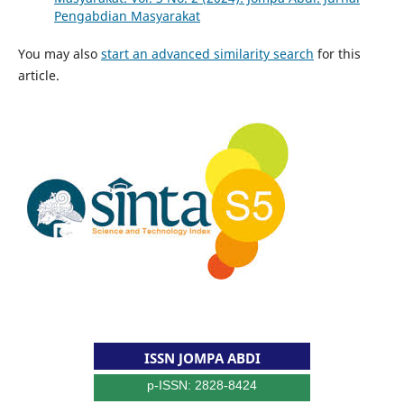
Pengabdian Masyarakat
You may also
start an advanced similarity search
for this
article.
ISSN JOMPA ABDI
p-ISSN: 2828-8424