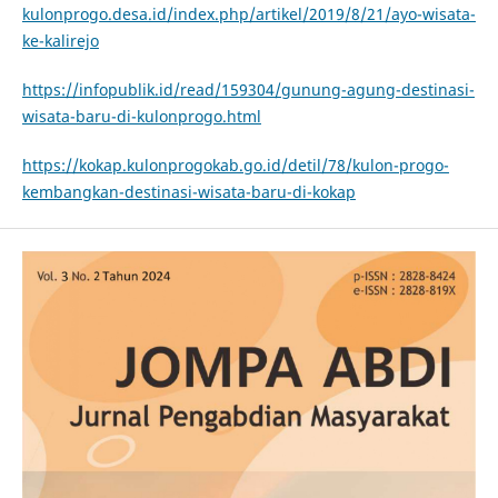
kulonprogo.desa.id/index.php/artikel/2019/8/21/ayo-wisata-
ke-kalirejo
https://infopublik.id/read/159304/gunung-agung-destinasi-
wisata-baru-di-kulonprogo.html
https://kokap.kulonprogokab.go.id/detil/78/kulon-progo-
kembangkan-destinasi-wisata-baru-di-kokap