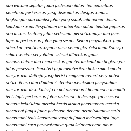
dan wacana seputar jalan pedesaan dalam hal penentuan
pemilihan perkerasan yang disesuaikan dengan kondisi
lingkungan dan kondisi jalan yang sudah ada namun dalam
keadaan rusak. Penyuluhan ini diberikan dalam bentuk paparan
dan diskusi tentang jalan pedesaan, peruntukannya dan jenis
lapisan perkerasan jalan yang sesuai. Selain penyuluhan, juga
diberikan pelatihan kepada para pemangku Kelurahan Kalirejo
sehari setelah penyuluhan selesai dilakukan guna
memperdalam dan memberikan gambaran keadaan lingkungan
jalan pedesaan. Pemateri juga memberikan buku saku kepada
masyarakat Kalirejo yang berisi mengenai materi penyuluhan
untuk dibaca dan dipahami. Setelah melakukan penyuluhan
masyarakat desa Kalirejo mulai memahami bagaimana memilih
jenis lapis perkerasan jalan pedesaan di desanya yang sesuai
dengan kebutuhan mereka berdasarkan pemahaman mereka
mengenai fungsi jalan pedesaan dengan peruntukannya serta
memahami jenis kendaraan yang diijinkan melewatinya juga
memahami cara perawatannya guna kelanggengan umur