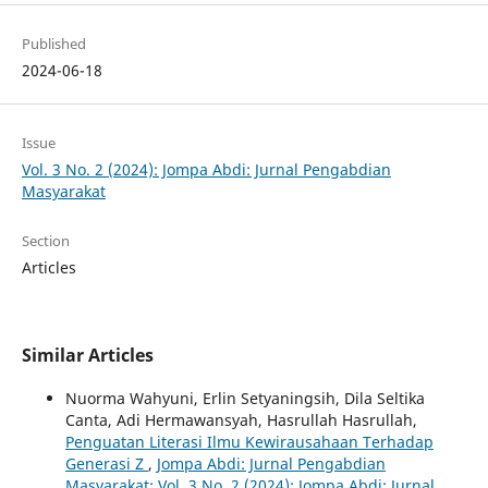
Published
2024-06-18
Issue
Vol. 3 No. 2 (2024): Jompa Abdi: Jurnal Pengabdian
Masyarakat
Section
Articles
Similar Articles
Nuorma Wahyuni, Erlin Setyaningsih, Dila Seltika
Canta, Adi Hermawansyah, Hasrullah Hasrullah,
Penguatan Literasi Ilmu Kewirausahaan Terhadap
Generasi Z
,
Jompa Abdi: Jurnal Pengabdian
Masyarakat: Vol. 3 No. 2 (2024): Jompa Abdi: Jurnal