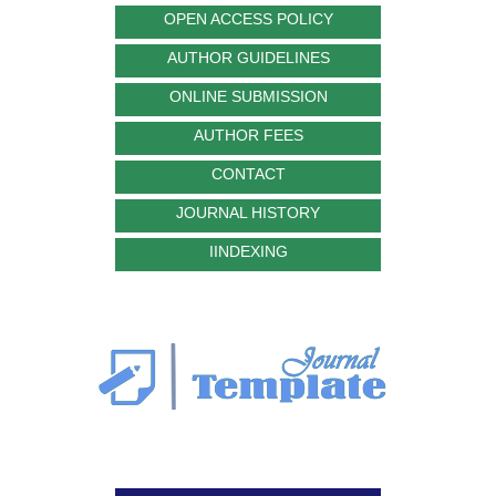
OPEN ACCESS POLICY
AUTHOR GUIDELINES
ONLINE SUBMISSION
AUTHOR FEES
CONTACT
JOURNAL HISTORY
IINDEXING