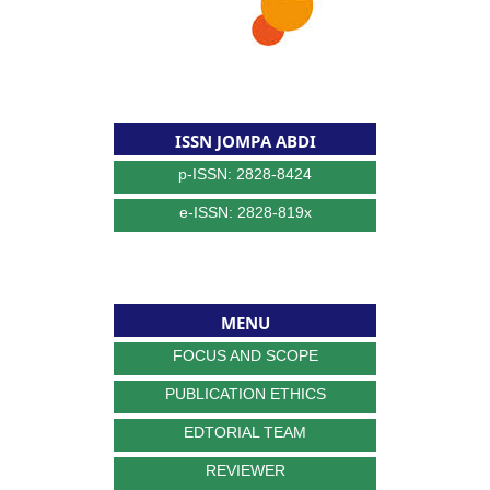
ISSN JOMPA ABDI
p-ISSN: 2828-8424
e-ISSN: 2828-819x
MENU
FOCUS AND SCOPE
PUBLICATION ETHICS
EDTORIAL TEAM
REVIEWER