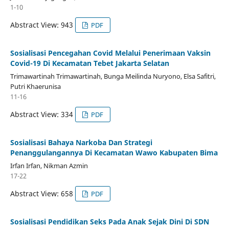
1-10
Abstract View: 943
PDF
Sosialisasi Pencegahan Covid Melalui Penerimaan Vaksin
Covid-19 Di Kecamatan Tebet Jakarta Selatan
Trimawartinah Trimawartinah, Bunga Meilinda Nuryono, Elsa Safitri,
Putri Khaerunisa
11-16
Abstract View: 334
PDF
Sosialisasi Bahaya Narkoba Dan Strategi
Penanggulangannya Di Kecamatan Wawo Kabupaten Bima
Irfan Irfan, Nikman Azmin
17-22
Abstract View: 658
PDF
Sosialisasi Pendidikan Seks Pada Anak Sejak Dini Di SDN