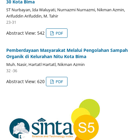
30 Kota Bima
ST Nurbayan, Ida Waluyati, Nurnazmi Nurnazmi, Nikman Azmin,
Arifuddin Arifuddin, M. Tahir
23-31
Abstract View: 542
PDF
Pemberdayaan Masyarakat Melalui Pengolahan Sampah
Organik di Kelurahan Nitu Kota Bima
Muh. Nasir, Hartatl Hartatl, Nikman Azmin
32 -36
Abstract View: 620
PDF