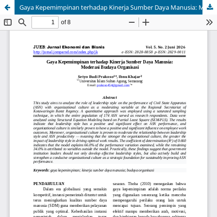
Gaya Kepemimpinan terhadap Kinerja Sumber Daya Manusia: Moderasi Budaya Organisasi