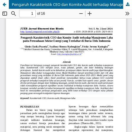
Pengaruh Karakteristik CEO dan Komite Audit terhadap Manajemen Laba pada Perusahaan Sektor Energi yang Terdaftar di Bursa Efek Indonesia