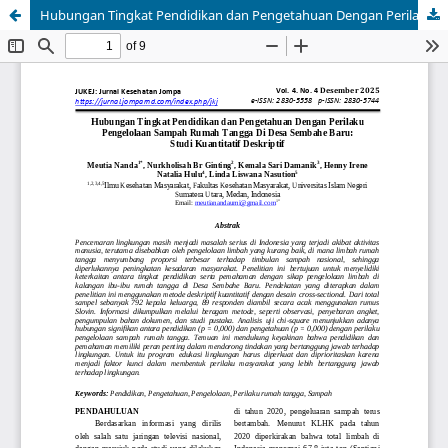
Hubungan Tingkat Pendidikan dan Pengetahuan Dengan Perilaku Pengelolaan Sampah Rumah Tangga Di Desa Sembahe Baru: Studi Kuantitatif Deskriptif