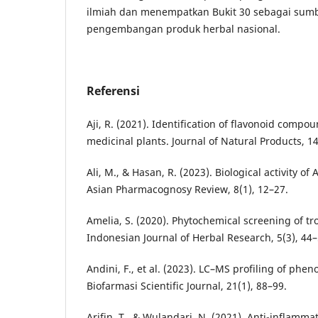
ilmiah dan menempatkan Bukit 30 sebagai sumb
pengembangan produk herbal nasional.
Referensi
Aji, R. (2021). Identification of flavonoid compo
medicinal plants. Journal of Natural Products, 14
Ali, M., & Hasan, R. (2023). Biological activity of
Asian Pharmacognosy Review, 8(1), 12–27.
Amelia, S. (2020). Phytochemical screening of tr
Indonesian Journal of Herbal Research, 5(3), 44–
Andini, F., et al. (2023). LC–MS profiling of pheno
Biofarmasi Scientific Journal, 21(1), 88–99.
Arifin, T., & Wulandari, N. (2021). Anti-inflamm