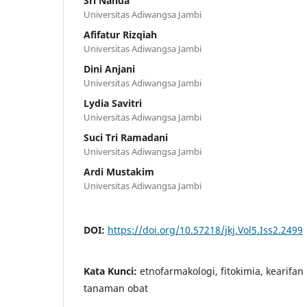
Sri Nanda
Universitas Adiwangsa Jambi
Afifatur Rizqiah
Universitas Adiwangsa Jambi
Dini Anjani
Universitas Adiwangsa Jambi
Lydia Savitri
Universitas Adiwangsa Jambi
Suci Tri Ramadani
Universitas Adiwangsa Jambi
Ardi Mustakim
Universitas Adiwangsa Jambi
DOI:
https://doi.org/10.57218/jkj.Vol5.Iss2.2499
Kata Kunci:
etnofarmakologi, fitokimia, kearifan
tanaman obat