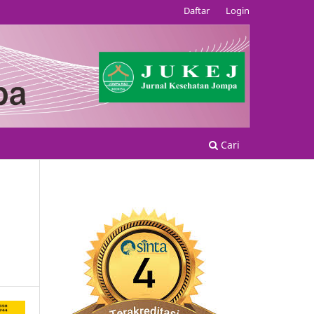
Daftar
Login
Cari