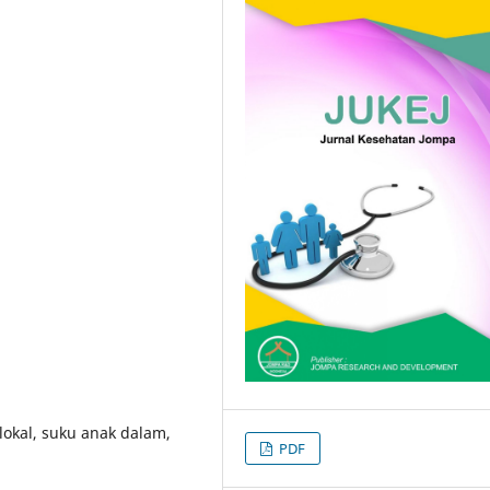
 lokal, suku anak dalam,
PDF