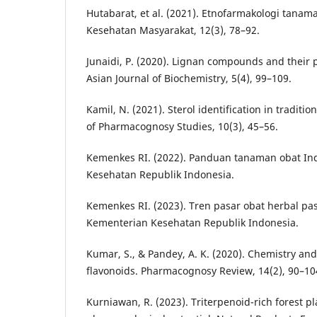
Hutabarat, et al. (2021). Etnofarmakologi tanam
Kesehatan Masyarakat, 12(3), 78–92.
Junaidi, P. (2020). Lignan compounds and their 
Asian Journal of Biochemistry, 5(4), 99–109.
Kamil, N. (2021). Sterol identification in traditio
of Pharmacognosy Studies, 10(3), 45–56.
Kemenkes RI. (2022). Panduan tanaman obat In
Kesehatan Republik Indonesia.
Kemenkes RI. (2023). Tren pasar obat herbal pa
Kementerian Kesehatan Republik Indonesia.
Kumar, S., & Pandey, A. K. (2020). Chemistry and b
flavonoids. Pharmacognosy Review, 14(2), 90–10
Kurniawan, R. (2023). Triterpenoid-rich forest pl