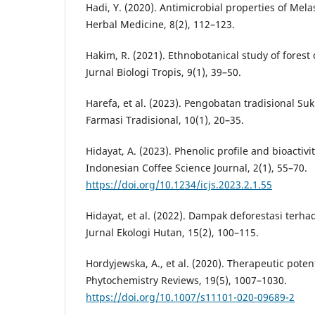
Hadi, Y. (2020). Antimicrobial properties of Mel
Herbal Medicine, 8(2), 112–123.
Hakim, R. (2021). Ethnobotanical study of forest
Jurnal Biologi Tropis, 9(1), 39–50.
Harefa, et al. (2023). Pengobatan tradisional Su
Farmasi Tradisional, 10(1), 20–35.
Hidayat, A. (2023). Phenolic profile and bioactivit
Indonesian Coffee Science Journal, 2(1), 55–70.
https://doi.org/10.1234/icjs.2023.2.1.55
Hidayat, et al. (2022). Dampak deforestasi terha
Jurnal Ekologi Hutan, 15(2), 100–115.
Hordyjewska, A., et al. (2020). Therapeutic potent
Phytochemistry Reviews, 19(5), 1007–1030.
https://doi.org/10.1007/s11101-020-09689-2