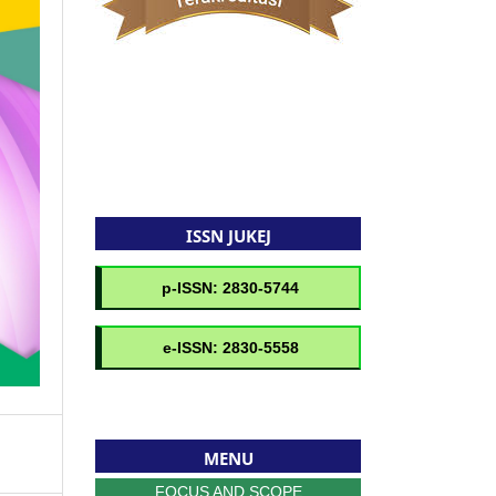
ISSN JUKEJ
MENU
FOCUS AND SCOPE