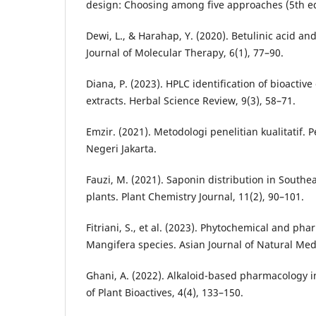
design: Choosing among five approaches (5th ed.
Dewi, L., & Harahap, Y. (2020). Betulinic acid an
Journal of Molecular Therapy, 6(1), 77–90.
Diana, P. (2023). HPLC identification of bioacti
extracts. Herbal Science Review, 9(3), 58–71.
Emzir. (2021). Metodologi penelitian kualitatif. 
Negeri Jakarta.
Fauzi, M. (2021). Saponin distribution in Southe
plants. Plant Chemistry Journal, 11(2), 90–101.
Fitriani, S., et al. (2023). Phytochemical and ph
Mangifera species. Asian Journal of Natural Medi
Ghani, A. (2022). Alkaloid-based pharmacology in
of Plant Bioactives, 4(4), 133–150.