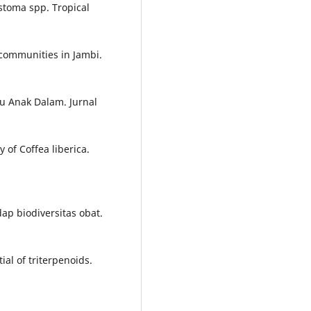
astoma spp. Tropical
 communities in Jambi.
ku Anak Dalam. Jurnal
y of Coffea liberica.
dap biodiversitas obat.
ial of triterpenoids.