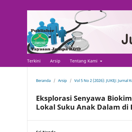
Terkini
Arsip
Tentang Kami
Beranda
/
Arsip
/
Vol 5 No 2 (2026): JUKEJ: Jurnal
Eksplorasi Senyawa Biokim
Lokal Suku Anak Dalam di 