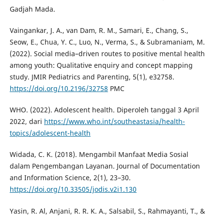
Gadjah Mada.
Vaingankar, J. A., van Dam, R. M., Samari, E., Chang, S.,
Seow, E., Chua, Y. C., Luo, N., Verma, S., & Subramaniam, M.
(2022). Social media–driven routes to positive mental health
among youth: Qualitative enquiry and concept mapping
study. JMIR Pediatrics and Parenting, 5(1), e32758.
https://doi.org/10.2196/32758
PMC
WHO. (2022). Adolescent health. Diperoleh tanggal 3 April
2022, dari
https://www.who.int/southeastasia/health-
topics/adolescent-health
Widada, C. K. (2018). Mengambil Manfaat Media Sosial
dalam Pengembangan Layanan. Journal of Documentation
and Information Science, 2(1), 23–30.
https://doi.org/10.33505/jodis.v2i1.130
Yasin, R. Al, Anjani, R. R. K. A., Salsabil, S., Rahmayanti, T., &