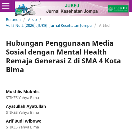
Beranda
/
Arsip
/
Vol 5 No 2 (2026): JUKEJ: Jurnal Kesehatan Jompa
/
Artikel
Hubungan Penggunaan Media
Sosial dengan Mental Health
Remaja Generasi Z di SMA 4 Kota
Bima
Mukhlis Mukhlis
STIKES Yahya Bima
Ayatullah Ayatullah
STIKES Yahya Bima
Arif Budi Wibowo
STIKES Yahya Bima