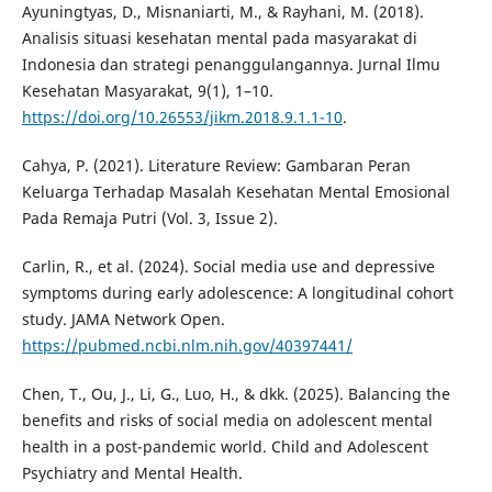
Ayuningtyas, D., Misnaniarti, M., & Rayhani, M. (2018).
Analisis situasi kesehatan mental pada masyarakat di
Indonesia dan strategi penanggulangannya. Jurnal Ilmu
Kesehatan Masyarakat, 9(1), 1–10.
https://doi.org/10.26553/jikm.2018.9.1.1-10
.
Cahya, P. (2021). Literature Review: Gambaran Peran
Keluarga Terhadap Masalah Kesehatan Mental Emosional
Pada Remaja Putri (Vol. 3, Issue 2).
Carlin, R., et al. (2024). Social media use and depressive
symptoms during early adolescence: A longitudinal cohort
study. JAMA Network Open.
https://pubmed.ncbi.nlm.nih.gov/40397441/
Chen, T., Ou, J., Li, G., Luo, H., & dkk. (2025). Balancing the
benefits and risks of social media on adolescent mental
health in a post-pandemic world. Child and Adolescent
Psychiatry and Mental Health.