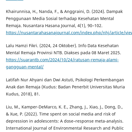
Khairunnisa, H., Nanda, F., & Anggraini, D. (2024). Dampak
Penggunaan Media Sosial terhadap Kesehatan Mental
Remaja. Nusantara Hasana Journal, 4(1), 90–102.
https://nusantarahasanajournal.com/index.php/nhj/article/vi
Lalu Hamzi Fikri. (2024, 24 Oktober). Info Data Kesehatan
Mental Remaja Provinsi NTB. Diakses pada 08 Maret 2025.
https://suarantb.com/2024/10/24/ratusan-remaja-alami-
gangguan-mental/
Latifah Nur Ahyani dan Dwi Astuti, Psikologi Perkembangan
Anak dan Remaja (Kudus: Badan Penerbit Universitas Muria
Kudus, 2018), 81.
Liu, M., Kamper-DeMarco, K. E., Zhang, J., Xiao, J., Dong, D.,
& Xue, P. (2022). Time spent on social media and risk of
depression in adolescents: A dose–response meta-analysis.
International Journal of Environmental Research and Public