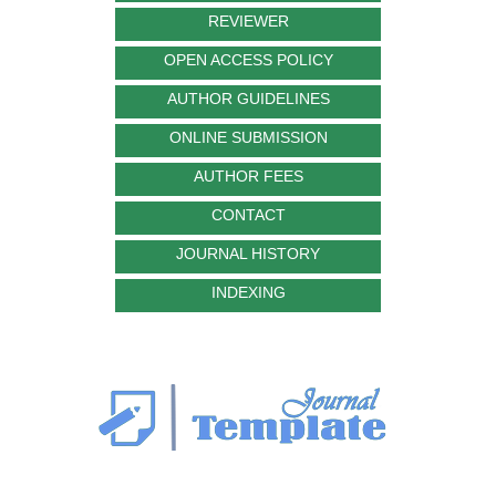
REVIEWER
OPEN ACCESS POLICY
AUTHOR GUIDELINES
ONLINE SUBMISSION
AUTHOR FEES
CONTACT
JOURNAL HISTORY
INDEXING