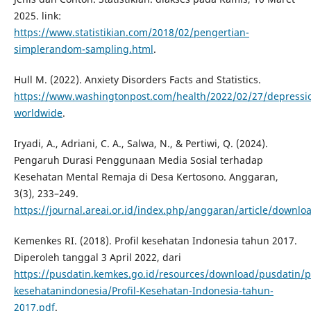
2025. link:
https://www.statistikian.com/2018/02/pengertian-
simplerandom-sampling.html
.
Hull M. (2022). Anxiety Disorders Facts and Statistics.
https://www.washingtonpost.com/health/2022/02/27/depressi
worldwide
.
Iryadi, A., Adriani, C. A., Salwa, N., & Pertiwi, Q. (2024).
Pengaruh Durasi Penggunaan Media Sosial terhadap
Kesehatan Mental Remaja di Desa Kertosono. Anggaran,
3(3), 233–249.
https://journal.areai.or.id/index.php/anggaran/article/downl
Kemenkes RI. (2018). Profil kesehatan Indonesia tahun 2017.
Diperoleh tanggal 3 April 2022, dari
https://pusdatin.kemkes.go.id/resources/download/pusdatin/pr
kesehatanindonesia/Profil-Kesehatan-Indonesia-tahun-
2017.pdf
.