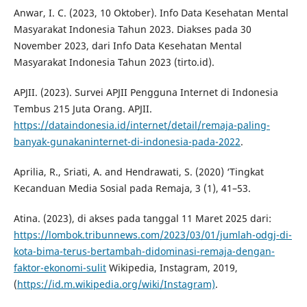
Anwar, I. C. (2023, 10 Oktober). Info Data Kesehatan Mental
Masyarakat Indonesia Tahun 2023. Diakses pada 30
November 2023, dari Info Data Kesehatan Mental
Masyarakat Indonesia Tahun 2023 (tirto.id).
APJII. (2023). Survei APJII Pengguna Internet di Indonesia
Tembus 215 Juta Orang. APJII.
https://dataindonesia.id/internet/detail/remaja-paling-
banyak-gunakaninternet-di-indonesia-pada-2022
.
Aprilia, R., Sriati, A. and Hendrawati, S. (2020) ‘Tingkat
Kecanduan Media Sosial pada Remaja, 3 (1), 41–53.
Atina. (2023), di akses pada tanggal 11 Maret 2025 dari:
https://lombok.tribunnews.com/2023/03/01/jumlah-odgj-di-
kota-bima-terus-bertambah-didominasi-remaja-dengan-
faktor-ekonomi-sulit
Wikipedia, Instagram, 2019,
(
https://id.m.wikipedia.org/wiki/Instagram)
.