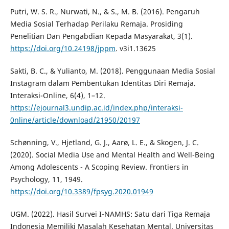
Putri, W. S. R., Nurwati, N., & S., M. B. (2016). Pengaruh
Media Sosial Terhadap Perilaku Remaja. Prosiding
Penelitian Dan Pengabdian Kepada Masyarakat, 3(1).
https://doi.org/10.24198/jppm
. v3i1.13625
Sakti, B. C., & Yulianto, M. (2018). Penggunaan Media Sosial
Instagram dalam Pembentukan Identitas Diri Remaja.
Interaksi-Online, 6(4), 1–12.
https://ejournal3.undip.ac.id/index.php/interaksi-
0nline/article/download/21950/20197
Schønning, V., Hjetland, G. J., Aarø, L. E., & Skogen, J. C.
(2020). Social Media Use and Mental Health and Well-Being
Among Adolescents - A Scoping Review. Frontiers in
Psychology, 11, 1949.
https://doi.org/10.3389/fpsyg.2020.01949
UGM. (2022). Hasil Survei I-NAMHS: Satu dari Tiga Remaja
Indonesia Memiliki Masalah Kesehatan Mental. Universitas