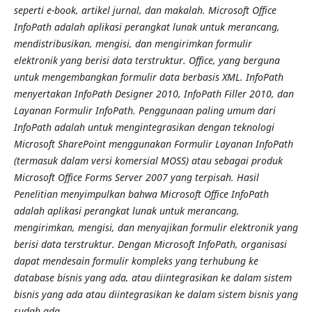
seperti e-book, artikel jurnal, dan makalah. Microsoft Office
InfoPath adalah aplikasi perangkat lunak untuk merancang,
mendistribusikan, mengisi, dan mengirimkan formulir
elektronik yang berisi data terstruktur. Office, yang berguna
untuk mengembangkan formulir data berbasis XML. InfoPath
menyertakan InfoPath Designer 2010, InfoPath Filler 2010, dan
Layanan Formulir InfoPath. Penggunaan paling umum dari
InfoPath adalah untuk mengintegrasikan dengan teknologi
Microsoft SharePoint menggunakan Formulir Layanan InfoPath
(termasuk dalam versi komersial MOSS) atau sebagai produk
Microsoft Office Forms Server 2007 yang terpisah. Hasil
Penelitian menyimpulkan bahwa Microsoft Office InfoPath
adalah aplikasi perangkat lunak untuk merancang,
mengirimkan, mengisi, dan menyajikan formulir elektronik yang
berisi data terstruktur. Dengan Microsoft InfoPath, organisasi
dapat mendesain formulir kompleks yang terhubung ke
database bisnis yang ada, atau diintegrasikan ke dalam sistem
bisnis yang ada atau diintegrasikan ke dalam sistem bisnis yang
sudah ada.