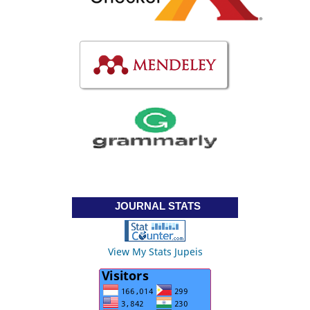
JOURNAL STATS
View My Stats Jupeis