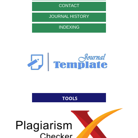
CONTACT
JOURNAL HISTORY
INDEXING
TOOLS