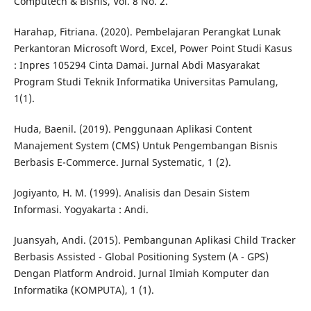
Computech & Bisnis, Vol. 8 No. 2.
Harahap, Fitriana. (2020). Pembelajaran Perangkat Lunak
Perkantoran Microsoft Word, Excel, Power Point Studi Kasus
: Inpres 105294 Cinta Damai. Jurnal Abdi Masyarakat
Program Studi Teknik Informatika Universitas Pamulang,
1(1).
Huda, Baenil. (2019). Penggunaan Aplikasi Content
Manajement System (CMS) Untuk Pengembangan Bisnis
Berbasis E-Commerce. Jurnal Systematic, 1 (2).
Jogiyanto, H. M. (1999). Analisis dan Desain Sistem
Informasi. Yogyakarta : Andi.
Juansyah, Andi. (2015). Pembangunan Aplikasi Child Tracker
Berbasis Assisted - Global Positioning System (A - GPS)
Dengan Platform Android. Jurnal Ilmiah Komputer dan
Informatika (KOMPUTA), 1 (1).