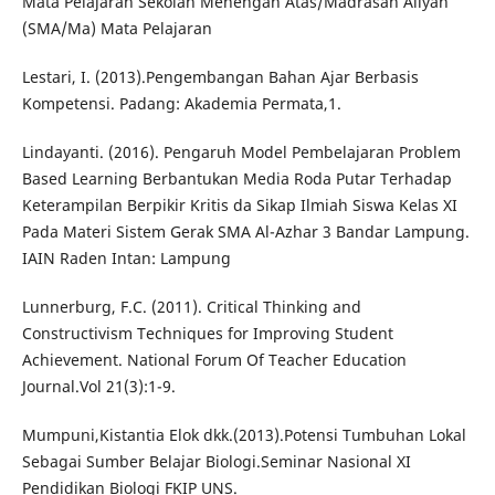
Mata Pelajaran Sekolah Menengah Atas/Madrasah Aliyah
(SMA/Ma) Mata Pelajaran
Lestari, I. (2013).Pengembangan Bahan Ajar Berbasis
Kompetensi. Padang: Akademia Permata,1.
Lindayanti. (2016). Pengaruh Model Pembelajaran Problem
Based Learning Berbantukan Media Roda Putar Terhadap
Keterampilan Berpikir Kritis da Sikap Ilmiah Siswa Kelas XI
Pada Materi Sistem Gerak SMA Al-Azhar 3 Bandar Lampung.
IAIN Raden Intan: Lampung
Lunnerburg, F.C. (2011). Critical Thinking and
Constructivism Techniques for Improving Student
Achievement. National Forum Of Teacher Education
Journal.Vol 21(3):1-9.
Mumpuni,Kistantia Elok dkk.(2013).Potensi Tumbuhan Lokal
Sebagai Sumber Belajar Biologi.Seminar Nasional XI
Pendidikan Biologi FKIP UNS.