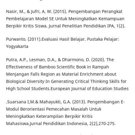
Nasir, M., & Jufri, A. W. (2015). Pengembangan Perangkat
Pembelajaran Model 5E Untuk Meningkatkan Kemampuan
Berpikir Kritis Siswa. Jurnal Penelitian Pendidikan IPA, 1(2).
Purwanto. (2011).Evaluasi Hasil Belajar. Pustaka Pelajar:
Yogyakarta
Putra, A.P., Lesman, D.A., & Dharmono, D. (2020). The
Effectiveness of Bamboo Scientific Book in Rampah
Menjangan Falls Region as Material Enrichment about
Biological Diversity In Generating Critical Thinking Skills for
High School Students.European Journal of Education Studies
.Suarsana I,M.& Mahayukti, G.A. (2013). Pengembangan E-
Modul Berorientasi Pemecahan Masalah Untuk
Meningkatkan Keterampilan Berpikir Kritis
Mahasiswa.Jurnal Pendidikan Indonesia, 2(2),270-275.