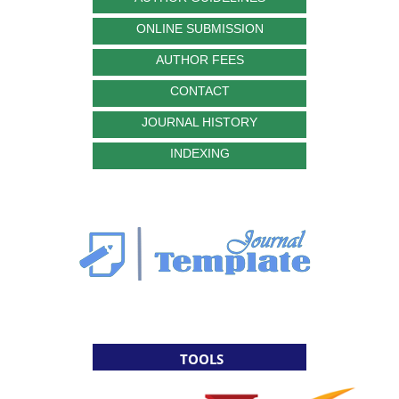
ONLINE SUBMISSION
AUTHOR FEES
CONTACT
JOURNAL HISTORY
INDEXING
TOOLS