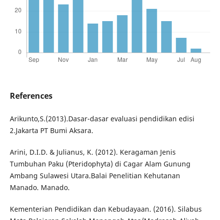
References
Arikunto,S.(2013).Dasar-dasar evaluasi pendidikan edisi
2.Jakarta PT Bumi Aksara.
Arini, D.I.D. & Julianus, K. (2012). Keragaman Jenis
Tumbuhan Paku (Pteridophyta) di Cagar Alam Gunung
Ambang Sulawesi Utara.Balai Penelitian Kehutanan
Manado. Manado.
Kementerian Pendidikan dan Kebudayaan. (2016). Silabus