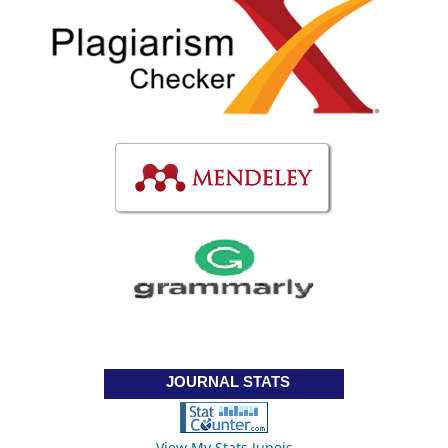
JOURNAL STATS
View My Stats Jupeis