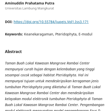
Aminuddin Prahatama Putra
Universitas Lambung Mangkurat
DOI:
https://doi.org/10.55784/jupeis.Vol1.Iss3.171
Keywords:
Keanekaragaman, Pteridophyta, E-modul
Abstract
Taman Buah Lokal Kawasan Mangrove Rambai Center
mempunyai curah hujan dengan kelembaban yang tinggi
sesampai cocok sebagai habitat Pteridophyta. Hal ini
mempunyai tujuan untuk mendeskripsikan keragaman jenis
tumbuhan Pteridophyta yang diketahui di Taman Buah Lokal
Kawasan Mangrove Rambai Center dan mendeskripsikan
kelayakan modul elektronik tumbuhan Pteridophyta di Taman
Buah Lokal Kawasan Mangrove Rambai Center. Pengembangan
modul elektronik meggunakan model pengembangan Four D