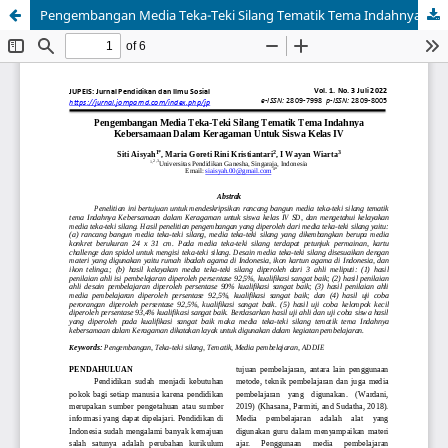
Pengembangan Media Teka-Teki Silang Tematik Tema Indahnya Kebersamaan Dalam Keragaman Untuk Siswa Kelas IV