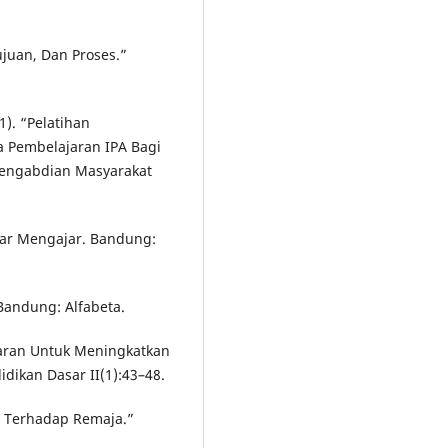
Tujuan, Dan Proses.”
1). “Pelatihan
a Pembelajaran IPA Bagi
Pengabdian Masyarakat
ajar Mengajar. Bandung:
 Bandung: Alfabeta.
jaran Untuk Meningkatkan
idikan Dasar II(1):43–48.
e Terhadap Remaja.”