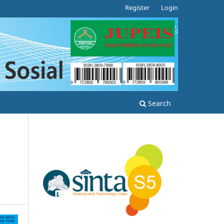
Register
Login
Search