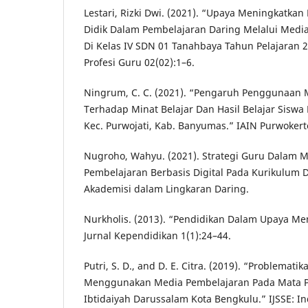
Lestari, Rizki Dwi. (2021). “Upaya Meningkatkan 
Didik Dalam Pembelajaran Daring Melalui Medi
Di Kelas IV SDN 01 Tanahbaya Tahun Pelajaran 2
Profesi Guru 02(02):1–6.
Ningrum, C. C. (2021). “Pengaruh Penggunaan 
Terhadap Minat Belajar Dan Hasil Belajar Siswa 
Kec. Purwojati, Kab. Banyumas.” IAIN Purwokert
Nugroho, Wahyu. (2021). Strategi Guru Dalam
Pembelajaran Berbasis Digital Pada Kurikulum 
Akademisi dalam Lingkaran Daring.
Nurkholis. (2013). “Pendidikan Dalam Upaya Me
Jurnal Kependidikan 1(1):24–44.
Putri, S. D., and D. E. Citra. (2019). “Problemat
Menggunakan Media Pembelajaran Pada Mata Pe
Ibtidaiyah Darussalam Kota Bengkulu.” IJSSE: In