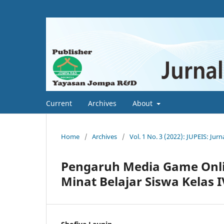
Current
Archives
About
Home
/
Archives
/
Vol. 1 No. 3 (2022): JUPEIS: Jur
Pengaruh Media Game Onl
Minat Belajar Siswa Kelas I