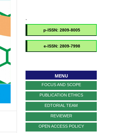
.
MENU
FOCUS AND SCOPE
PUBLICATION ETHICS
EDTORIAL TEAM
REVIEWER
OPEN ACCESS POLICY