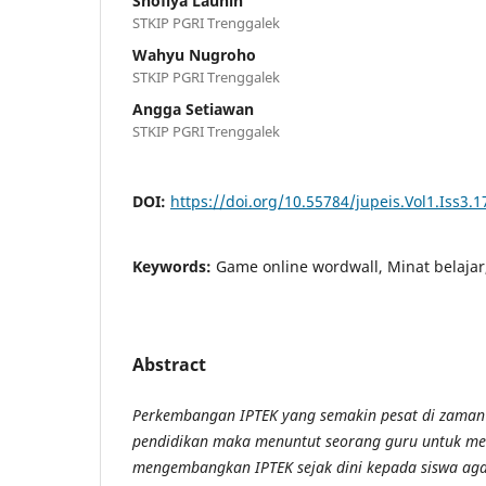
Shofiya Launin
STKIP PGRI Trenggalek
Wahyu Nugroho
STKIP PGRI Trenggalek
Angga Setiawan
STKIP PGRI Trenggalek
DOI:
https://doi.org/10.55784/jupeis.Vol1.Iss3.1
Keywords:
Game online wordwall, Minat belajar,
Abstract
Perkembangan IPTEK yang semakin pesat di zaman 
pendidikan maka menuntut seorang guru untuk m
mengembangkan IPTEK sejak dini kepada siswa agar