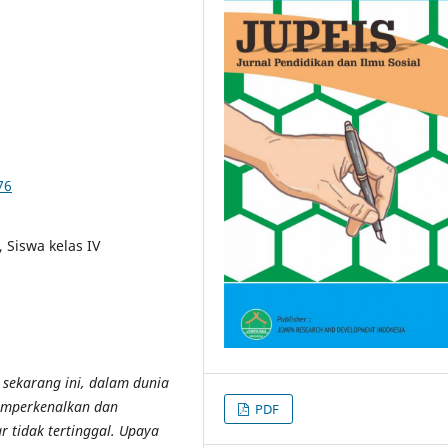
76
 Siswa kelas IV
sekarang ini, dalam dunia
emperkenalkan dan
PDF
 tidak tertinggal. Upaya