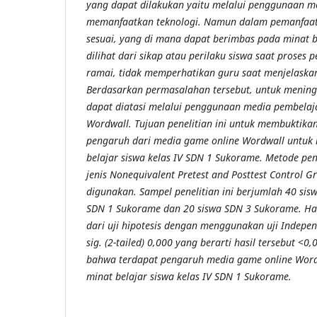
yang dapat dilakukan yaitu melalui penggunaan 
memanfaatkan teknologi. Namun dalam pemanfaat
sesuai, yang di mana dapat berimbas pada minat 
dilihat dari sikap atau perilaku siswa saat proses 
ramai, tidak memperhatikan guru saat menjelaska
Berdasarkan permasalahan tersebut, untuk mening
dapat diatasi melalui penggunaan media pembelaj
Wordwall. Tujuan penelitian ini untuk membuktika
pengaruh dari media game online Wordwall untuk
belajar siswa kelas IV SDN 1 Sukorame. Metode pene
jenis Nonequivalent Pretest and Posttest Control 
digunakan. Sampel penelitian ini berjumlah 40 sisw
SDN 1 Sukorame dan 20 siswa SDN 3 Sukorame. Hasi
dari uji hipotesis dengan menggunakan uji Indepen
sig. (2-tailed) 0,000 yang berarti hasil tersebut <0
bahwa terdapat pengaruh media game online Word
minat belajar siswa kelas IV SDN 1 Sukorame.