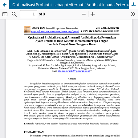
Optimalisasi Probiotik sebagai Alternatif Antibiotik pada Peternakan Ayam Petelur di Desa Kelebuh Kecamatan Praya Tengah Lombok Tengah Nusa Tenggara Barat