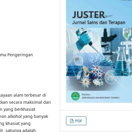
Lama Pengeringan
ayaan alam terbesar di
tkan secara maksimal dan
 yang berkhasiat
on alkohol yang banyak
PDF
ng khasiat yang
ah satunya adalah