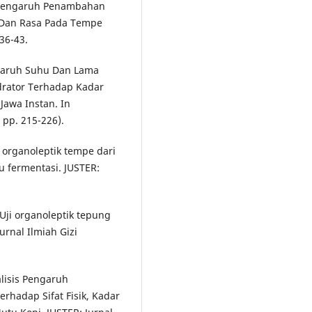
). Pengaruh Penambahan
 Dan Rasa Pada Tempe
 36-43.
engaruh Suhu Dan Lama
rator Terhadap Kadar
Jawa Instan. In
 pp. 215-226).
ji organoleptik tempe dari
u fermentasi. JUSTER:
. Uji organoleptik tepung
rnal Ilmiah Gizi
nalisis Pengaruh
hadap Sifat Fisik, Kadar