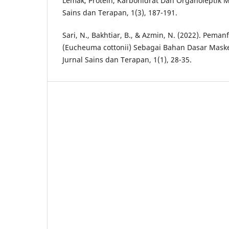
Lemak, Protein, Karbohidrat Dan Organoleptik M
Sains dan Terapan, 1(3), 187-191.
Sari, N., Bakhtiar, B., & Azmin, N. (2022). Pema
(Eucheuma cottonii) Sebagai Bahan Dasar Maske
Jurnal Sains dan Terapan, 1(1), 28-35.