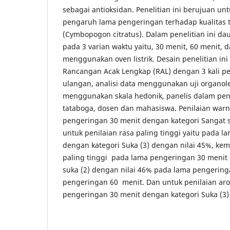
sebagai antioksidan. Penelitian ini berujuan u
pengaruh lama pengeringan terhadap kualitas 
(Cymbopogon citratus). Dalam penelitian ini da
pada 3 varian waktu yaitu, 30 menit, 60 menit, 
menggunakan oven listrik. Desain penelitian i
Rancangan Acak Lengkap (RAL) dengan 3 kali pe
ulangan, analisi data menggunakan uji organol
menggunakan skala hedonik, panelis dalam penel
tataboga, dosen dan mahasiswa. Penilaian warna
pengeringan 30 menit dengan kategori Sangat s
untuk penilaian rasa paling tinggi yaitu pada 
dengan kategori Suka (3) dengan nilai 45%, kem
paling tinggi pada lama pengeringan 30 menit
suka (2) dengan nilai 46% pada lama pengerin
pengeringan 60 menit. Dan untuk penilaian ar
pengeringan 30 menit dengan kategori Suka (3)