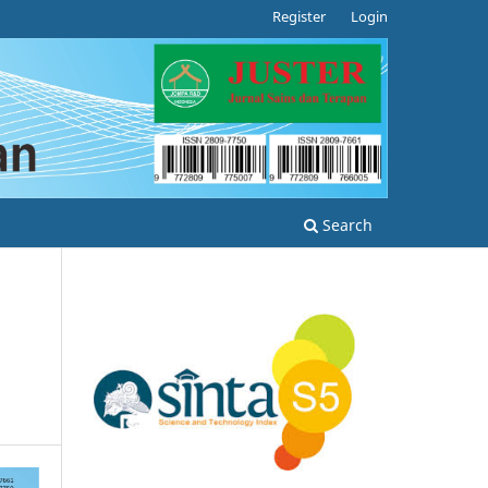
Register
Login
Search