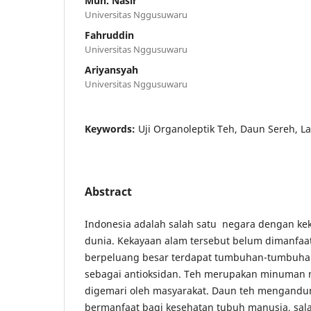
Muh. Nasir
Universitas Nggusuwaru
Fahruddin
Universitas Nggusuwaru
Ariyansyah
Universitas Nggusuwaru
Keywords:
Uji Organoleptik Teh, Daun Sereh, 
Abstract
Indonesia adalah salah satu negara dengan kek
dunia. Kekayaan alam tersebut belum dimanfaa
berpeluang besar terdapat tumbuhan-tumbuhan
sebagai antioksidan. Teh merupakan minuman n
digemari oleh masyarakat. Daun teh mengandu
bermanfaat bagi kesehatan tubuh manusia, sal