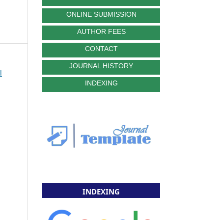
ONLINE SUBMISSION
AUTHOR FEES
CONTACT
JOURNAL HISTORY
l
INDEXING
INDEXING