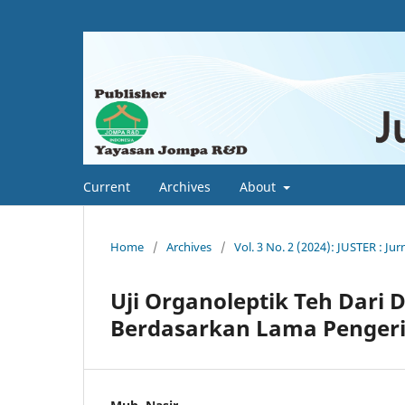
Current
Archives
About
Home
/
Archives
/
Vol. 3 No. 2 (2024): JUSTER : Ju
Uji Organoleptik Teh Dari
Berdasarkan Lama Penger