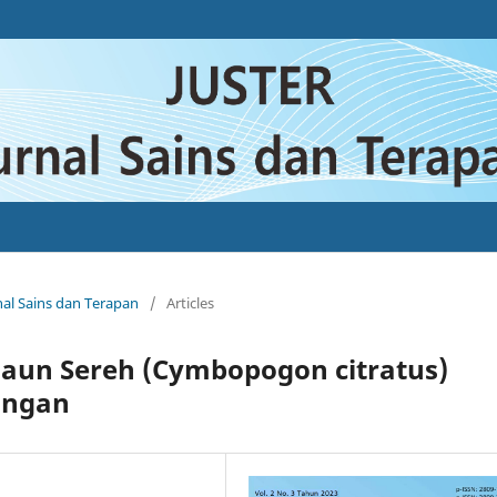
rnal Sains dan Terapan
/
Articles
 Daun Sereh (Cymbopogon citratus)
ingan