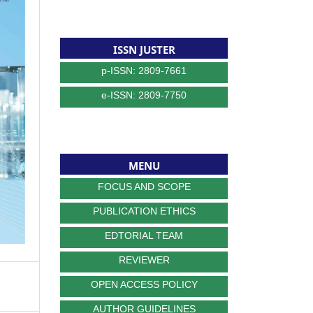
ISSN JUSTER
p-ISSN: 2809-7661
e-ISSN: 2809-7750
MENU
FOCUS AND SCOPE
PUBLICATION ETHICS
EDTORIAL TEAM
REVIEWER
OPEN ACCESS POLICY
AUTHOR GUIDELINES