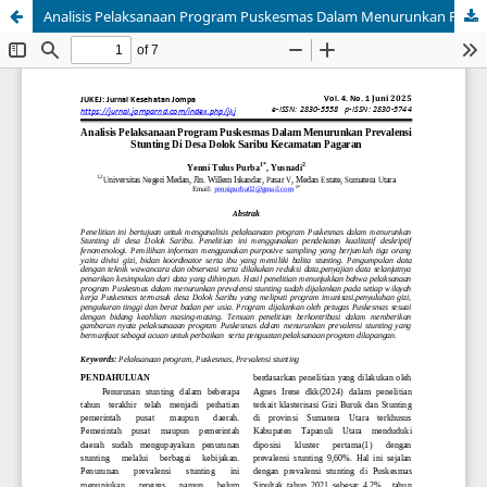
Analisis Pelaksanaan Program Puskesmas Dalam Menurunkan Prevalensi Stunting Di Desa Dolok Saribu Kecamatan Pagaran