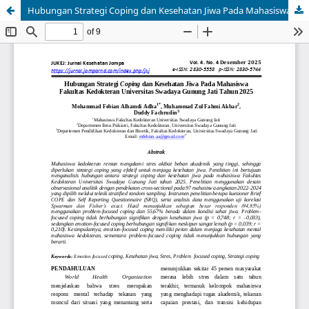
Hubungan Strategi Coping dan Kesehatan Jiwa Pada Mahasiswa Fakultas Kedokteran Universitas Swadaya Gunung Jati Tahun 2025