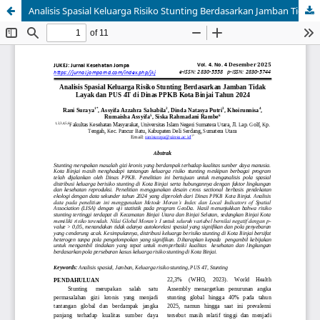
Analisis Spasial Keluarga Risiko Stunting Berdasarkan Jamban Tidak Layak dan PUS 4T di Dinas PPKB Kota Binjai Tahun 2024