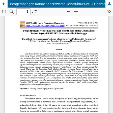
Pengembangan Ronde Keperawatan Terstruktur untuk Optimalisasi Patient Safety di RSU PKU Muhammadiyah Delanggu