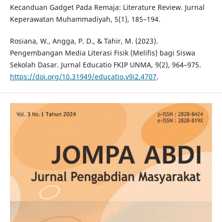
Kecanduan Gadget Pada Remaja: Literature Review. Jurnal
Keperawatan Muhammadiyah, 5(1), 185–194.
Rosiana, W., Angga, P. D., & Tahir, M. (2023).
Pengembangan Media Literasi Fisik (Melifis) bagi Siswa
Sekolah Dasar. Jurnal Educatio FKIP UNMA, 9(2), 964–975.
https://doi.org/10.31949/educatio.v9i2.4707
.