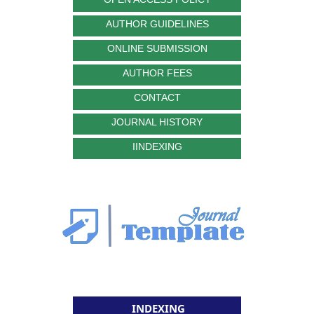
AUTHOR GUIDELINES
ONLINE SUBMISSION
AUTHOR FEES
CONTACT
JOURNAL HISTORY
IINDEXING
INDEXING