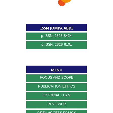
ISSN JOMPA ABDI
p-ISSN: 2828-8424
e-ISSN: 2828-819x
MENU
FOCUS AND SCOPE
PUBLICATION ETHICS
EDTORIAL TEAM
REVIEWER
OPEN ACCESS POLICY