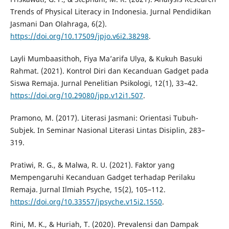
Trends of Physical Literacy in Indonesia. Jurnal Pendidikan
Jasmani Dan Olahraga, 6(2).
https://doi.org/10.17509/jpjo.v6i2.38298
.
Layli Mumbaasithoh, Fiya Ma’arifa Ulya, & Kukuh Basuki
Rahmat. (2021). Kontrol Diri dan Kecanduan Gadget pada
Siswa Remaja. Jurnal Penelitian Psikologi, 12(1), 33–42.
https://doi.org/10.29080/jpp.v12i1.507
.
Pramono, M. (2017). Literasi Jasmani: Orientasi Tubuh-
Subjek. In Seminar Nasional Literasi Lintas Disiplin, 283–
319.
Pratiwi, R. G., & Malwa, R. U. (2021). Faktor yang
Mempengaruhi Kecanduan Gadget terhadap Perilaku
Remaja. Jurnal Ilmiah Psyche, 15(2), 105–112.
https://doi.org/10.33557/jpsyche.v15i2.1550
.
Rini, M. K., & Huriah, T. (2020). Prevalensi dan Dampak