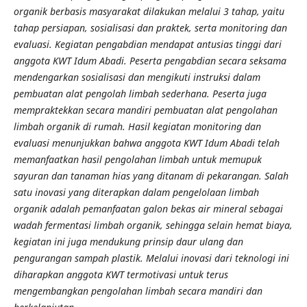
organik berbasis masyarakat dilakukan melalui 3 tahap, yaitu
tahap persiapan, sosialisasi dan praktek, serta monitoring dan
evaluasi. Kegiatan pengabdian mendapat antusias tinggi dari
anggota KWT Idum Abadi. Peserta pengabdian secara seksama
mendengarkan sosialisasi dan mengikuti instruksi dalam
pembuatan alat pengolah limbah sederhana. Peserta juga
mempraktekkan secara mandiri pembuatan alat pengolahan
limbah organik di rumah. Hasil kegiatan monitoring dan
evaluasi menunjukkan bahwa anggota KWT Idum Abadi telah
memanfaatkan hasil pengolahan limbah untuk memupuk
sayuran dan tanaman hias yang ditanam di pekarangan. Salah
satu inovasi yang diterapkan dalam pengelolaan limbah
organik adalah pemanfaatan galon bekas air mineral sebagai
wadah fermentasi limbah organik, sehingga selain hemat biaya,
kegiatan ini juga mendukung prinsip daur ulang dan
pengurangan sampah plastik. Melalui inovasi dari teknologi ini
diharapkan anggota KWT termotivasi untuk terus
mengembangkan pengolahan limbah secara mandiri dan