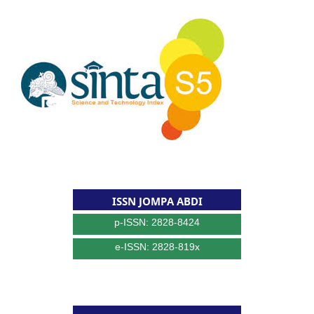
ISSN JOMPA ABDI
p-ISSN: 2828-8424
e-ISSN: 2828-819x