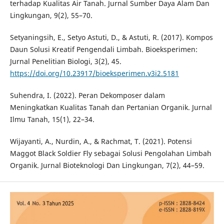
terhadap Kualitas Air Tanah. Jurnal Sumber Daya Alam Dan
Lingkungan, 9(2), 55–70.
Setyaningsih, E., Setyo Astuti, D., & Astuti, R. (2017). Kompos
Daun Solusi Kreatif Pengendali Limbah. Bioeksperimen:
Jurnal Penelitian Biologi, 3(2), 45.
https://doi.org/10.23917/bioeksperimen.v3i2.5181
Suhendra, I. (2022). Peran Dekomposer dalam
Meningkatkan Kualitas Tanah dan Pertanian Organik. Jurnal
Ilmu Tanah, 15(1), 22–34.
Wijayanti, A., Nurdin, A., & Rachmat, T. (2021). Potensi
Maggot Black Soldier Fly sebagai Solusi Pengolahan Limbah
Organik. Jurnal Bioteknologi Dan Lingkungan, 7(2), 44–59.