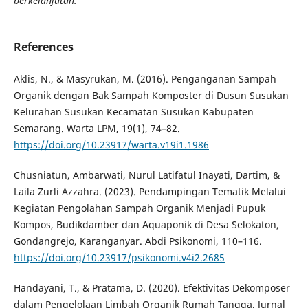
berkelanjutan.
References
Aklis, N., & Masyrukan, M. (2016). Penganganan Sampah
Organik dengan Bak Sampah Komposter di Dusun Susukan
Kelurahan Susukan Kecamatan Susukan Kabupaten
Semarang. Warta LPM, 19(1), 74–82.
https://doi.org/10.23917/warta.v19i1.1986
Chusniatun, Ambarwati, Nurul Latifatul Inayati, Dartim, &
Laila Zurli Azzahra. (2023). Pendampingan Tematik Melalui
Kegiatan Pengolahan Sampah Organik Menjadi Pupuk
Kompos, Budikdamber dan Aquaponik di Desa Selokaton,
Gondangrejo, Karanganyar. Abdi Psikonomi, 110–116.
https://doi.org/10.23917/psikonomi.v4i2.2685
Handayani, T., & Pratama, D. (2020). Efektivitas Dekomposer
dalam Pengelolaan Limbah Organik Rumah Tangga. Jurnal