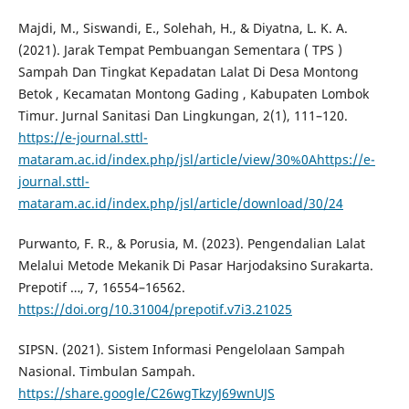
Majdi, M., Siswandi, E., Solehah, H., & Diyatna, L. K. A.
(2021). Jarak Tempat Pembuangan Sementara ( TPS )
Sampah Dan Tingkat Kepadatan Lalat Di Desa Montong
Betok , Kecamatan Montong Gading , Kabupaten Lombok
Timur. Jurnal Sanitasi Dan Lingkungan, 2(1), 111–120.
https://e-journal.sttl-
mataram.ac.id/index.php/jsl/article/view/30%0Ahttps://e-
journal.sttl-
mataram.ac.id/index.php/jsl/article/download/30/24
Purwanto, F. R., & Porusia, M. (2023). Pengendalian Lalat
Melalui Metode Mekanik Di Pasar Harjodaksino Surakarta.
Prepotif …, 7, 16554–16562.
https://doi.org/10.31004/prepotif.v7i3.21025
SIPSN. (2021). Sistem Informasi Pengelolaan Sampah
Nasional. Timbulan Sampah.
https://share.google/C26wgTkzyJ69wnUJS