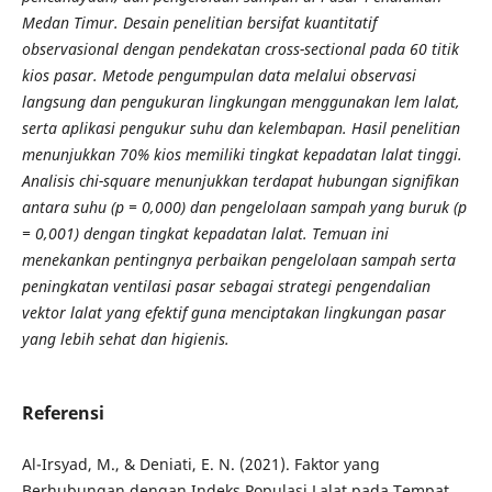
Medan Timur. Desain penelitian bersifat kuantitatif
observasional dengan pendekatan cross-sectional pada 60 titik
kios pasar. Metode pengumpulan data melalui observasi
langsung dan pengukuran lingkungan menggunakan lem lalat,
serta aplikasi pengukur suhu dan kelembapan. Hasil penelitian
menunjukkan 70% kios memiliki tingkat kepadatan lalat tinggi.
Analisis chi-square menunjukkan terdapat hubungan signifikan
antara suhu (p = 0,000) dan pengelolaan sampah yang buruk (p
= 0,001) dengan tingkat kepadatan lalat. Temuan ini
menekankan pentingnya perbaikan pengelolaan sampah serta
peningkatan ventilasi pasar sebagai strategi pengendalian
vektor lalat yang efektif guna menciptakan lingkungan pasar
yang lebih sehat dan higienis
.
Referensi
Al-Irsyad, M., & Deniati, E. N. (2021). Faktor yang
Berhubungan dengan Indeks Populasi Lalat pada Tempat