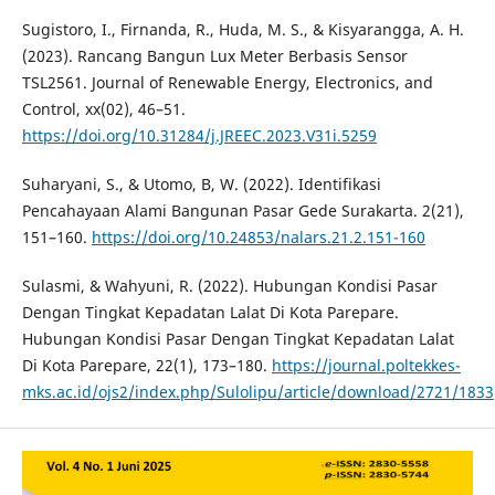
Sugistoro, I., Firnanda, R., Huda, M. S., & Kisyarangga, A. H.
(2023). Rancang Bangun Lux Meter Berbasis Sensor
TSL2561. Journal of Renewable Energy, Electronics, and
Control, xx(02), 46–51.
https://doi.org/10.31284/j.JREEC.2023.V31i.5259
Suharyani, S., & Utomo, B, W. (2022). Identifikasi
Pencahayaan Alami Bangunan Pasar Gede Surakarta. 2(21),
151–160.
https://doi.org/10.24853/nalars.21.2.151-160
Sulasmi, & Wahyuni, R. (2022). Hubungan Kondisi Pasar
Dengan Tingkat Kepadatan Lalat Di Kota Parepare.
Hubungan Kondisi Pasar Dengan Tingkat Kepadatan Lalat
Di Kota Parepare, 22(1), 173–180.
https://journal.poltekkes-
mks.ac.id/ojs2/index.php/Sulolipu/article/download/2721/1833