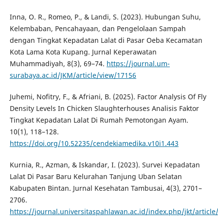
Inna, O. R., Romeo, P., & Landi, S. (2023). Hubungan Suhu,
Kelembaban, Pencahayaan, dan Pengelolaan Sampah
dengan Tingkat Kepadatan Lalat di Pasar Oeba Kecamatan
Kota Lama Kota Kupang. Jurnal Keperawatan
Muhammadiyah, 8(3), 69–74.
https://journal.um-
surabaya.ac.id/JKM/article/view/17156
Juhemi, Nofitry, F., & Afriani, B. (2025). Factor Analysis Of Fly
Density Levels In Chicken Slaughterhouses Analisis Faktor
Tingkat Kepadatan Lalat Di Rumah Pemotongan Ayam.
10(1), 118–128.
https://doi.org/10.52235/cendekiamedika.v10i1.443
Kurnia, R., Azman, & Iskandar, I. (2023). Survei Kepadatan
Lalat Di Pasar Baru Kelurahan Tanjung Uban Selatan
Kabupaten Bintan. Jurnal Kesehatan Tambusai, 4(3), 2701–
2706.
https://journal.universitaspahlawan.ac.id/index.php/jkt/artic