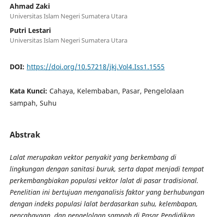
Ahmad Zaki
Universitas Islam Negeri Sumatera Utara
Putri Lestari
Universitas Islam Negeri Sumatera Utara
DOI:
https://doi.org/10.57218/jkj.Vol4.Iss1.1555
Kata Kunci:
Cahaya, Kelembaban, Pasar, Pengelolaan
sampah, Suhu
Abstrak
Lalat merupakan vektor penyakit yang berkembang di
lingkungan dengan sanitasi buruk, serta dapat menjadi tempat
perkembangbiakan populasi vektor lalat di pasar tradisional.
Penelitian ini bertujuan menganalisis faktor yang berhubungan
dengan indeks populasi lalat berdasarkan suhu, kelembapan,
pencahayaan, dan pengelolaan sampah di Pasar Pendidikan