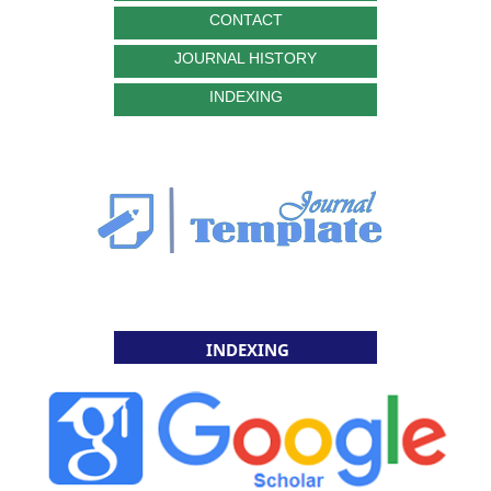
CONTACT
JOURNAL HISTORY
INDEXING
INDEXING