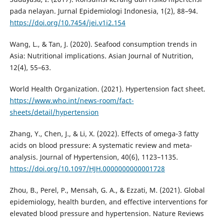
pada nelayan. Jurnal Epidemiologi Indonesia, 1(2), 88–94.
https://doi.org/10.7454/jei.v1i2.154
Wang, L., & Tan, J. (2020). Seafood consumption trends in
Asia: Nutritional implications. Asian Journal of Nutrition,
12(4), 55–63.
World Health Organization. (2021). Hypertension fact sheet.
https://www.who.int/news-room/fact-
sheets/detail/hypertension
Zhang, Y., Chen, J., & Li, X. (2022). Effects of omega-3 fatty
acids on blood pressure: A systematic review and meta-
analysis. Journal of Hypertension, 40(6), 1123–1135.
https://doi.org/10.1097/HJH.0000000000001728
Zhou, B., Perel, P., Mensah, G. A., & Ezzati, M. (2021). Global
epidemiology, health burden, and effective interventions for
elevated blood pressure and hypertension. Nature Reviews