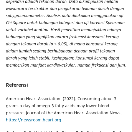
dependen adalah tekanan darah. Data dikumpulkan melalui
wawancara terstruktur dan pengukuran tekanan darah dengan
sphygmomanometer. Analisis data dilakukan menggunakan uji
Chi-Square untuk hubungan kategori dan uji korelasi Spearman
untuk variabel kontinu. Hasil penelitian menunjukkan adanya
hubungan yang signifikan antara frekuensi konsumsi kerang
dengan tekanan darah (p < 0,05), di mana konsumsi kerang
dalam jumlah sedang berhubungan dengan profil tekanan
darah yang lebih stabil. Kesimpulan: Konsumsi kerang dapat
memberikan manfaat kardiovaskular, namun frekuensi dan jum
.
Referensi
American Heart Association. (2022). Consuming about 3
grams a day of omega-3 fatty acids may lower blood
pressure. Journal of the American Heart Association News.
https://newsroom.heart.org