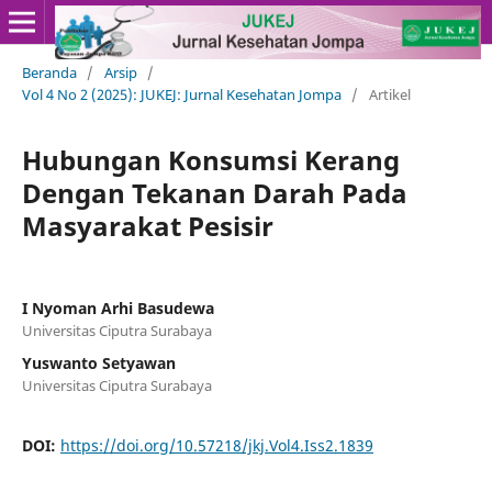
Beranda
/
Arsip
/
Vol 4 No 2 (2025): JUKEJ: Jurnal Kesehatan Jompa
/
Artikel
Hubungan Konsumsi Kerang
Dengan Tekanan Darah Pada
Masyarakat Pesisir
I Nyoman Arhi Basudewa
Universitas Ciputra Surabaya
Yuswanto Setyawan
Universitas Ciputra Surabaya
DOI:
https://doi.org/10.57218/jkj.Vol4.Iss2.1839