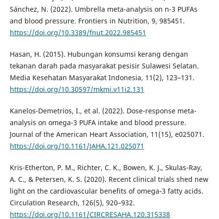
Sánchez, N. (2022). Umbrella meta-analysis on n-3 PUFAs
and blood pressure. Frontiers in Nutrition, 9, 985451.
https://doi.org/10.3389/fnut.2022.985451
Hasan, H. (2015). Hubungan konsumsi kerang dengan
tekanan darah pada masyarakat pesisir Sulawesi Selatan.
Media Kesehatan Masyarakat Indonesia, 11(2), 123–131.
https://doi.org/10.30597/mkmi.v11i2.131
Kanelos-Demetrios, I., et al. (2022). Dose-response meta-
analysis on omega-3 PUFA intake and blood pressure.
Journal of the American Heart Association, 11(15), e025071.
https://doi.org/10.1161/JAHA.121.025071
Kris-Etherton, P. M., Richter, C. K., Bowen, K. J., Skulas-Ray,
A. C., & Petersen, K. S. (2020). Recent clinical trials shed new
light on the cardiovascular benefits of omega-3 fatty acids.
Circulation Research, 126(5), 920–932.
https://doi.org/10.1161/CIRCRESAHA.120.315338