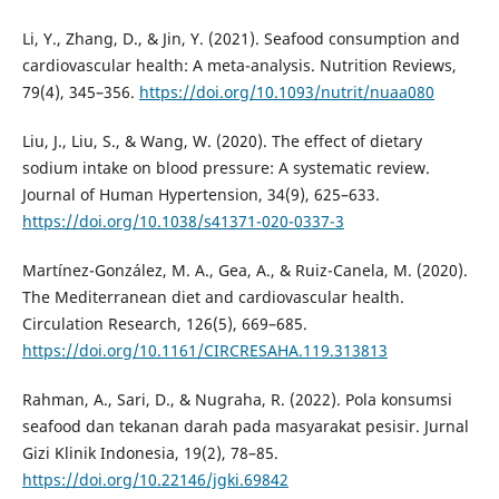
Li, Y., Zhang, D., & Jin, Y. (2021). Seafood consumption and
cardiovascular health: A meta-analysis. Nutrition Reviews,
79(4), 345–356.
https://doi.org/10.1093/nutrit/nuaa080
Liu, J., Liu, S., & Wang, W. (2020). The effect of dietary
sodium intake on blood pressure: A systematic review.
Journal of Human Hypertension, 34(9), 625–633.
https://doi.org/10.1038/s41371-020-0337-3
Martínez-González, M. A., Gea, A., & Ruiz-Canela, M. (2020).
The Mediterranean diet and cardiovascular health.
Circulation Research, 126(5), 669–685.
https://doi.org/10.1161/CIRCRESAHA.119.313813
Rahman, A., Sari, D., & Nugraha, R. (2022). Pola konsumsi
seafood dan tekanan darah pada masyarakat pesisir. Jurnal
Gizi Klinik Indonesia, 19(2), 78–85.
https://doi.org/10.22146/jgki.69842