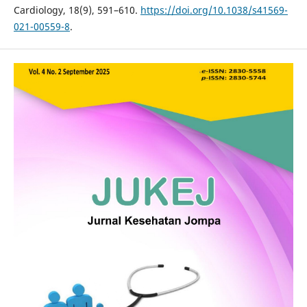
Cardiology, 18(9), 591–610.
https://doi.org/10.1038/s41569-
021-00559-8
.