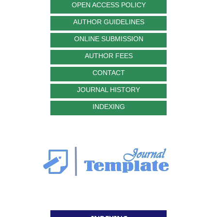
OPEN ACCESS POLICY
AUTHOR GUIDELINES
ONLINE SUBMISSION
AUTHOR FEES
CONTACT
JOURNAL HISTORY
INDEXING