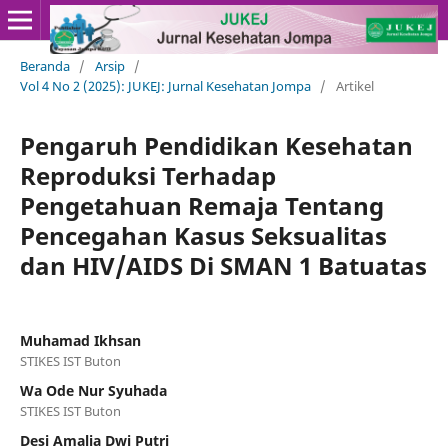
Beranda
/
Arsip
/
Vol 4 No 2 (2025): JUKEJ: Jurnal Kesehatan Jompa
/
Artikel
Pengaruh Pendidikan Kesehatan
Reproduksi Terhadap
Pengetahuan Remaja Tentang
Pencegahan Kasus Seksualitas
dan HIV/AIDS Di SMAN 1 Batuatas
Muhamad Ikhsan
STIKES IST Buton
Wa Ode Nur Syuhada
STIKES IST Buton
Desi Amalia Dwi Putri