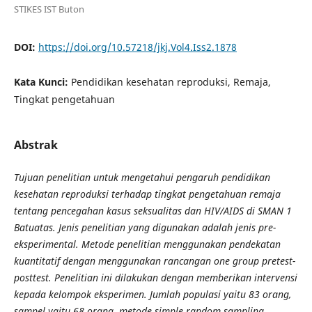
STIKES IST Buton
DOI:
https://doi.org/10.57218/jkj.Vol4.Iss2.1878
Kata Kunci:
Pendidikan kesehatan reproduksi, Remaja,
Tingkat pengetahuan
Abstrak
Tujuan penelitian untuk mengetahui pengaruh pendidikan
kesehatan reproduksi terhadap tingkat pengetahuan remaja
tentang pencegahan kasus seksualitas dan HIV/AIDS di SMAN 1
Batuatas. Jenis penelitian yang digunakan adalah jenis pre-
eksperimental. Metode penelitian menggunakan pendekatan
kuantitatif dengan menggunakan rancangan one group pretest-
posttest. Penelitian ini dilakukan dengan memberikan intervensi
kepada kelompok eksperimen. Jumlah populasi yaitu 83 orang,
sampel yaitu 68 orang, metode simple random sampling,