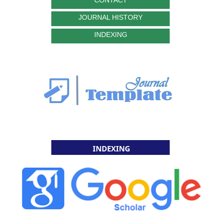
JOURNAL HISTORY
INDEXING
INDEXING