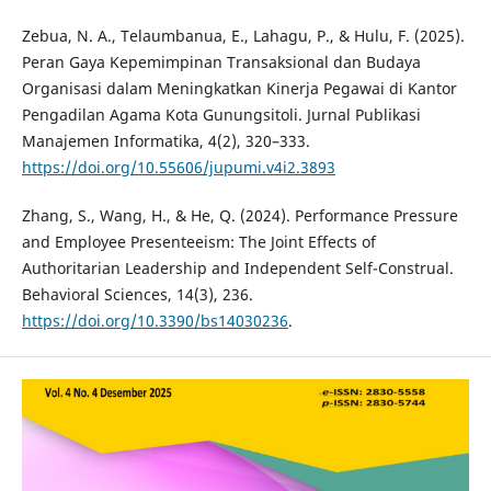
Zebua, N. A., Telaumbanua, E., Lahagu, P., & Hulu, F. (2025).
Peran Gaya Kepemimpinan Transaksional dan Budaya
Organisasi dalam Meningkatkan Kinerja Pegawai di Kantor
Pengadilan Agama Kota Gunungsitoli. Jurnal Publikasi
Manajemen Informatika, 4(2), 320–333.
https://doi.org/10.55606/jupumi.v4i2.3893
Zhang, S., Wang, H., & He, Q. (2024). Performance Pressure
and Employee Presenteeism: The Joint Effects of
Authoritarian Leadership and Independent Self-Construal.
Behavioral Sciences, 14(3), 236.
https://doi.org/10.3390/bs14030236
.