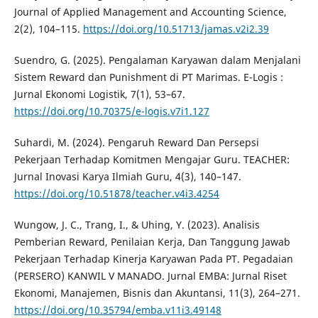
Journal of Applied Management and Accounting Science,
2(2), 104–115.
https://doi.org/10.51713/jamas.v2i2.39
Suendro, G. (2025). Pengalaman Karyawan dalam Menjalani
Sistem Reward dan Punishment di PT Marimas. E-Logis :
Jurnal Ekonomi Logistik, 7(1), 53–67.
https://doi.org/10.70375/e-logis.v7i1.127
Suhardi, M. (2024). Pengaruh Reward Dan Persepsi
Pekerjaan Terhadap Komitmen Mengajar Guru. TEACHER:
Jurnal Inovasi Karya Ilmiah Guru, 4(3), 140–147.
https://doi.org/10.51878/teacher.v4i3.4254
Wungow, J. C., Trang, I., & Uhing, Y. (2023). Analisis
Pemberian Reward, Penilaian Kerja, Dan Tanggung Jawab
Pekerjaan Terhadap Kinerja Karyawan Pada PT. Pegadaian
(PERSERO) KANWIL V MANADO. Jurnal EMBA: Jurnal Riset
Ekonomi, Manajemen, Bisnis dan Akuntansi, 11(3), 264–271.
https://doi.org/10.35794/emba.v11i3.49148