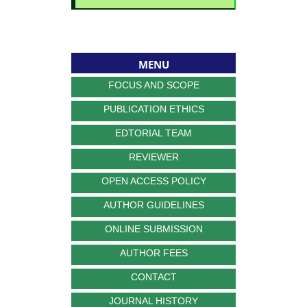
MENU
FOCUS AND SCOPE
PUBLICATION ETHICS
EDTORIAL TEAM
REVIEWER
OPEN ACCESS POLICY
AUTHOR GUIDELINES
ONLINE SUBMISSION
AUTHOR FEES
CONTACT
JOURNAL HISTORY