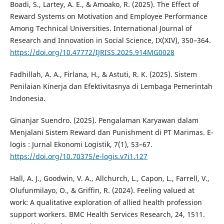
Boadi, S., Lartey, A. E., & Amoako, R. (2025). The Effect of
Reward Systems on Motivation and Employee Performance
Among Technical Universities. International Journal of
Research and Innovation in Social Science, IX(XIV), 350–364.
https://doi.org/10.47772/IJRISS.2025.914MG0028
Fadhillah, A. A., Firlana, H., & Astuti, R. K. (2025). Sistem
Penilaian Kinerja dan Efektivitasnya di Lembaga Pemerintah
Indonesia.
Ginanjar Suendro. (2025). Pengalaman Karyawan dalam
Menjalani Sistem Reward dan Punishment di PT Marimas. E-
logis : Jurnal Ekonomi Logistik, 7(1), 53–67.
https://doi.org/10.70375/e-logis.v7i1.127
Hall, A. J., Goodwin, V. A., Allchurch, L., Capon, L., Farrell, V.,
Olufunmilayo, O., & Griffin, R. (2024). Feeling valued at
work: A qualitative exploration of allied health profession
support workers. BMC Health Services Research, 24, 1511.