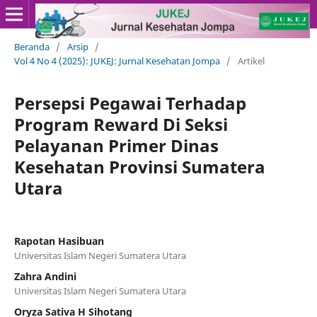
Beranda
/
Arsip
/
Vol 4 No 4 (2025): JUKEJ: Jurnal Kesehatan Jompa
/
Artikel
Persepsi Pegawai Terhadap
Program Reward Di Seksi
Pelayanan Primer Dinas
Kesehatan Provinsi Sumatera
Utara
Rapotan Hasibuan
Universitas Islam Negeri Sumatera Utara
Zahra Andini
Universitas Islam Negeri Sumatera Utara
Oryza Sativa H Sihotang