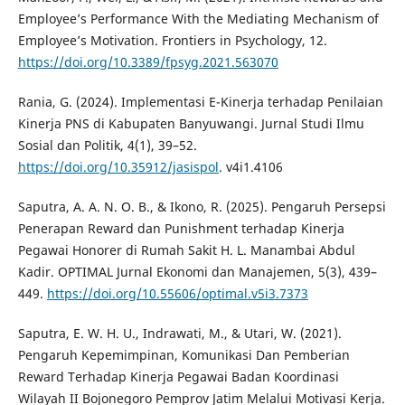
Employee’s Performance With the Mediating Mechanism of
Employee’s Motivation. Frontiers in Psychology, 12.
https://doi.org/10.3389/fpsyg.2021.563070
Rania, G. (2024). Implementasi E-Kinerja terhadap Penilaian
Kinerja PNS di Kabupaten Banyuwangi. Jurnal Studi Ilmu
Sosial dan Politik, 4(1), 39–52.
https://doi.org/10.35912/jasispol
. v4i1.4106
Saputra, A. A. N. O. B., & Ikono, R. (2025). Pengaruh Persepsi
Penerapan Reward dan Punishment terhadap Kinerja
Pegawai Honorer di Rumah Sakit H. L. Manambai Abdul
Kadir. OPTIMAL Jurnal Ekonomi dan Manajemen, 5(3), 439–
449.
https://doi.org/10.55606/optimal.v5i3.7373
Saputra, E. W. H. U., Indrawati, M., & Utari, W. (2021).
Pengaruh Kepemimpinan, Komunikasi Dan Pemberian
Reward Terhadap Kinerja Pegawai Badan Koordinasi
Wilayah II Bojonegoro Pemprov Jatim Melalui Motivasi Kerja.