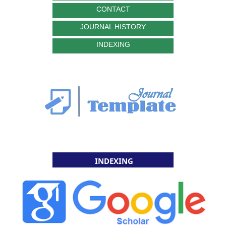
CONTACT
JOURNAL HISTORY
INDEXING
INDEXING