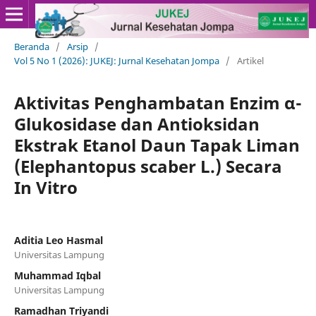
Beranda
/
Arsip
/
Vol 5 No 1 (2026): JUKEJ: Jurnal Kesehatan Jompa
/
Artikel
Aktivitas Penghambatan Enzim α-
Glukosidase dan Antioksidan
Ekstrak Etanol Daun Tapak Liman
(Elephantopus scaber L.) Secara
In Vitro
Aditia Leo Hasmal
Universitas Lampung
Muhammad Iqbal
Universitas Lampung
Ramadhan Triyandi