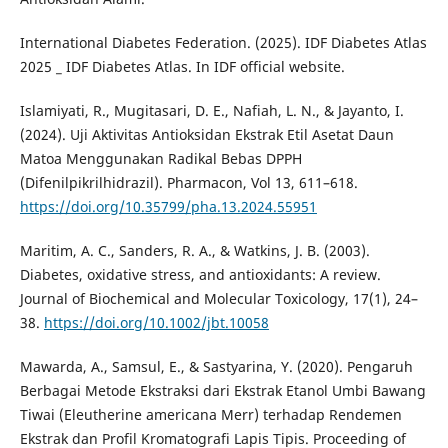
International Diabetes Federation. (2025). IDF Diabetes Atlas
2025 _ IDF Diabetes Atlas. In IDF official website.
Islamiyati, R., Mugitasari, D. E., Nafiah, L. N., & Jayanto, I.
(2024). Uji Aktivitas Antioksidan Ekstrak Etil Asetat Daun
Matoa Menggunakan Radikal Bebas DPPH
(Difenilpikrilhidrazil). Pharmacon, Vol 13, 611–618.
https://doi.org/10.35799/pha.13.2024.55951
Maritim, A. C., Sanders, R. A., & Watkins, J. B. (2003).
Diabetes, oxidative stress, and antioxidants: A review.
Journal of Biochemical and Molecular Toxicology, 17(1), 24–
38.
https://doi.org/10.1002/jbt.10058
Mawarda, A., Samsul, E., & Sastyarina, Y. (2020). Pengaruh
Berbagai Metode Ekstraksi dari Ekstrak Etanol Umbi Bawang
Tiwai (Eleutherine americana Merr) terhadap Rendemen
Ekstrak dan Profil Kromatografi Lapis Tipis. Proceeding of