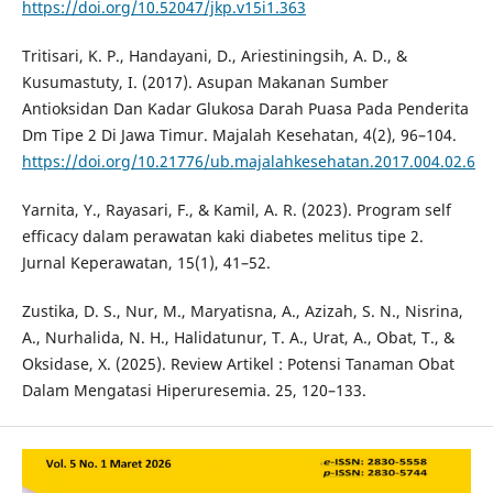
https://doi.org/10.52047/jkp.v15i1.363
Tritisari, K. P., Handayani, D., Ariestiningsih, A. D., &
Kusumastuty, I. (2017). Asupan Makanan Sumber
Antioksidan Dan Kadar Glukosa Darah Puasa Pada Penderita
Dm Tipe 2 Di Jawa Timur. Majalah Kesehatan, 4(2), 96–104.
https://doi.org/10.21776/ub.majalahkesehatan.2017.004.02.6
Yarnita, Y., Rayasari, F., & Kamil, A. R. (2023). Program self
efficacy dalam perawatan kaki diabetes melitus tipe 2.
Jurnal Keperawatan, 15(1), 41–52.
Zustika, D. S., Nur, M., Maryatisna, A., Azizah, S. N., Nisrina,
A., Nurhalida, N. H., Halidatunur, T. A., Urat, A., Obat, T., &
Oksidase, X. (2025). Review Artikel : Potensi Tanaman Obat
Dalam Mengatasi Hiperuresemia. 25, 120–133.