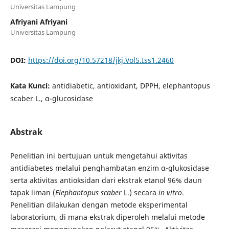
Universitas Lampung
Afriyani Afriyani
Universitas Lampung
DOI:
https://doi.org/10.57218/jkj.Vol5.Iss1.2460
Kata Kunci:
antidiabetic, antioxidant, DPPH, elephantopus
scaber L., α-glucosidase
Abstrak
Penelitian ini bertujuan untuk mengetahui aktivitas
antidiabetes melalui penghambatan enzim α-glukosidase
serta aktivitas antioksidan dari ekstrak etanol 96% daun
tapak liman (
Elephantopus scaber
L.) secara
in vitro
.
Penelitian dilakukan dengan metode eksperimental
laboratorium, di mana ekstrak diperoleh melalui metode