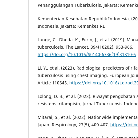
Penanggulangan Tuberkulosis. Jakarta: Kemenke
Kementerian Kesehatan Republik Indonesia. (202
Indonesia. Jakarta: Kemenkes RI.
Lange, C., Dheda, K., Furin, J., et al. (2019). M
tuberculosis. The Lancet, 394(10202), 953-966.
https://doi.org/10.1016/S0140-6736(19)31810-6
Li, Y., et al. (2023). Radiological predictors of ri
tuberculosis using chest imaging. European Jour
Article 110645.
https://doi.org/10.1016/j.ejrad.
Lolong, D. B., et al. (2023). Riwayat pengobatan 
resistensi rifampisin. Jurnal Tuberkulosis Indone
Mitarai, S., et al. (2022). Nationwide implement
Japan. Respirology, 27(5), 400-407.
https://doi.