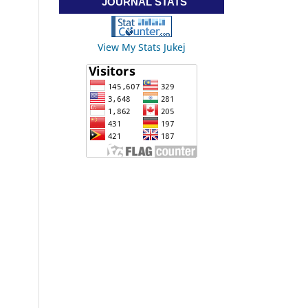
JOURNAL STATS
View My Stats Jukej