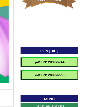
ISSN JUKEJ
MENU
FOCUS AND SCOPE