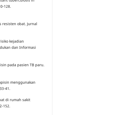
stant tuberculosis in
20-128.
s resisten obat. Jurnal
risiko kejadian
dudukan dan Informasi
ampisin pada pasien TB paru.
fampisin menggunakan
33-41.
obat di rumah sakit
2-152.