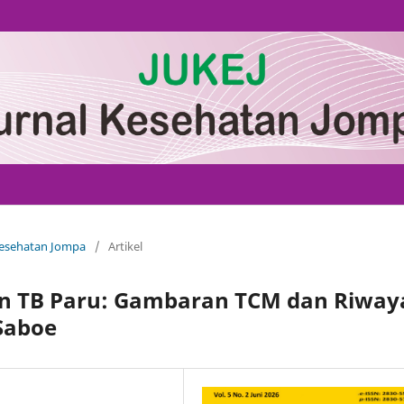
 Kesehatan Jompa
/
Artikel
ien TB Paru: Gambaran TCM dan Riway
Saboe