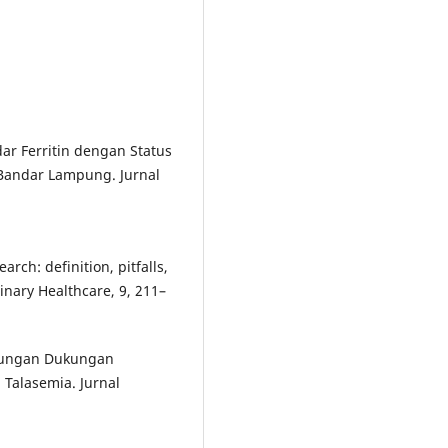
adar Ferritin dengan Status
 Bandar Lampung. Jurnal
arch: definition, pitfalls,
inary Healthcare, 9, 211–
Hubungan Dukungan
Talasemia. Jurnal