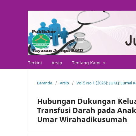
Terkini
Arsip
Tentang Kami
Beranda
/
Arsip
/
Vol 5 No 1 (2026): JUKEJ: Jurnal
Hubungan Dukungan Kelua
Transfusi Darah pada Anak
Umar Wirahadikusumah