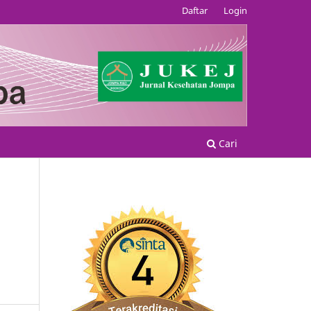
Daftar
Login
Cari