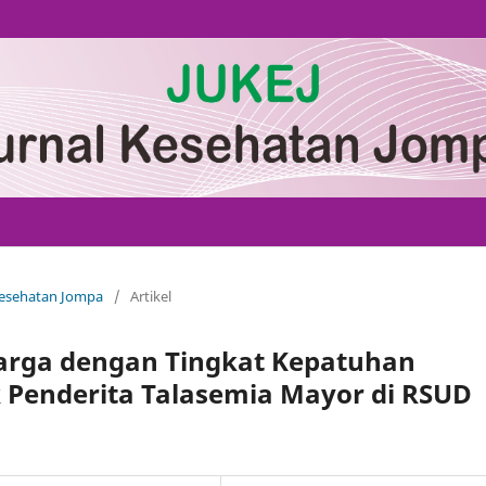
 Kesehatan Jompa
/
Artikel
rga dengan Tingkat Kepatuhan
 Penderita Talasemia Mayor di RSUD