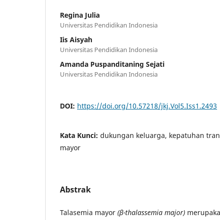
Regina Julia
Universitas Pendidikan Indonesia
Iis Aisyah
Universitas Pendidikan Indonesia
Amanda Puspanditaning Sejati
Universitas Pendidikan Indonesia
DOI:
https://doi.org/10.57218/jkj.Vol5.Iss1.2493
Kata Kunci:
dukungan keluarga, kepatuhan trans
mayor
Abstrak
Talasemia mayor
(
β-thalassemia major)
merupakan