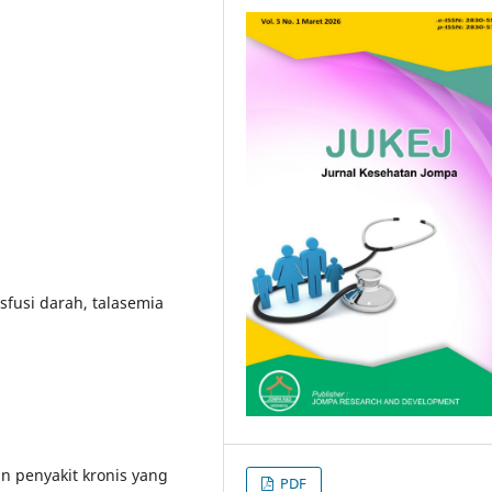
fusi darah, talasemia
 penyakit kronis yang
PDF