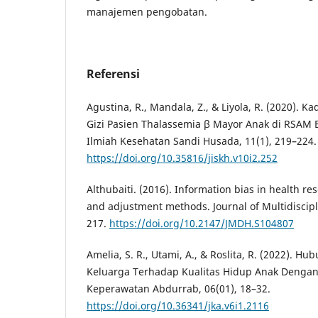
manajemen pengobatan.
Referensi
Agustina, R., Mandala, Z., & Liyola, R. (2020). K
Gizi Pasien Thalassemia β Mayor Anak di RSAM
Ilmiah Kesehatan Sandi Husada, 11(1), 219–224.
https://doi.org/10.35816/jiskh.v10i2.252
Althubaiti. (2016). Information bias in health rese
and adjustment methods. Journal of Multidiscipl
217.
https://doi.org/10.2147/JMDH.S104807
Amelia, S. R., Utami, A., & Roslita, R. (2022). 
Keluarga Terhadap Kualitas Hidup Anak Dengan 
Keperawatan Abdurrab, 06(01), 18–32.
https://doi.org/10.36341/jka.v6i1.2116