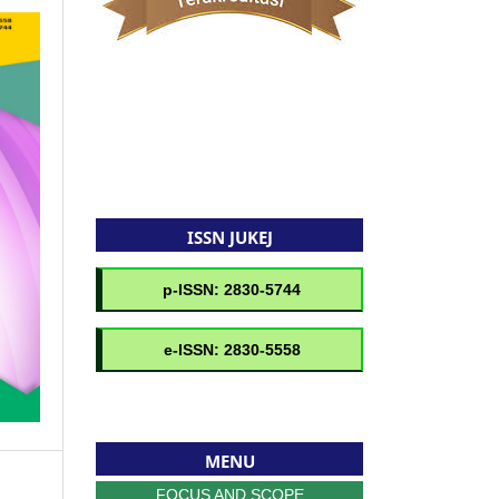
ISSN JUKEJ
MENU
FOCUS AND SCOPE