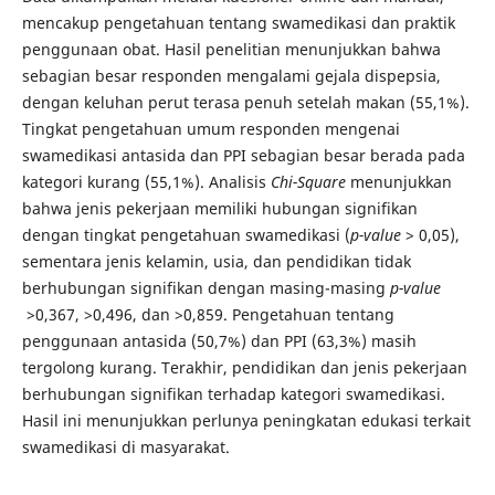
mencakup pengetahuan tentang swamedikasi dan praktik
penggunaan obat. Hasil penelitian menunjukkan bahwa
sebagian besar responden mengalami gejala dispepsia,
dengan keluhan perut terasa penuh setelah makan (55,1%).
Tingkat pengetahuan umum responden mengenai
swamedikasi antasida dan PPI sebagian besar berada pada
kategori kurang (55,1%). Analisis
Chi-Square
menunjukkan
bahwa jenis pekerjaan memiliki hubungan signifikan
dengan tingkat pengetahuan swamedikasi (
p-value
> 0,05),
sementara jenis kelamin, usia, dan pendidikan tidak
berhubungan signifikan dengan masing-masing
p-value
>0,367, >0,496, dan >0,859. Pengetahuan tentang
penggunaan antasida (50,7%) dan PPI (63,3%) masih
tergolong kurang. Terakhir, pendidikan dan jenis pekerjaan
berhubungan signifikan terhadap kategori swamedikasi.
Hasil ini menunjukkan perlunya peningkatan edukasi terkait
swamedikasi di masyarakat.