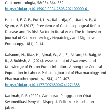
Gastroenterologia, 58(03), 364–369.
https://doi.org/10.1590/s0004-2803.202100000-61
Hapsari, F. C. P., Putri, L. A., Rahardja, C., Utari, A. P., &
Syam, A. F. (2017). Prevalence of Gastoesophageal Reflux
Disease and Its Risk Factor in Rural Area. The Indonesian
Journal of Gastroenterology Hepatology and Digestive
Endoscopy, 18(1), 9–14.
Kalsoom, N., Riaz, H., Ajmal, W., Ali, Z., Akram, U., Baig, M.
R., & Bukhsh, A. (2024). Assessment of Awareness and
Knowledge of Proton Pump Inhibitors Among the General
Population in Lahore, Pakistan. Journal of Pharmacology and
Pharmacotherapeutics, 15(4), 400–407.
https://doi.org/10.1177/0976500X241271385
Karimah, P. E. (2020). Gambaran Penggunaan Obat
Swamedikasi Penyakit Dispepsi. Politeknik Kesehatan
Jakarta.