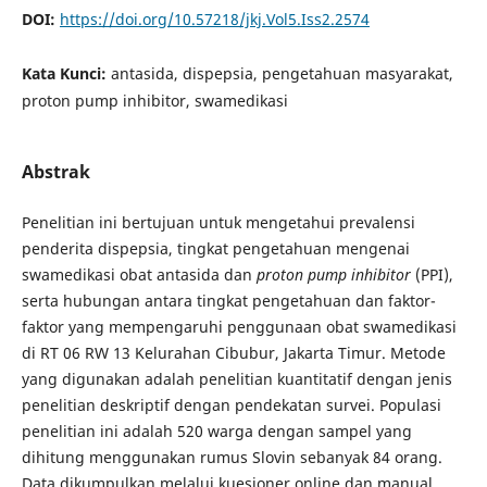
DOI:
https://doi.org/10.57218/jkj.Vol5.Iss2.2574
Kata Kunci:
antasida, dispepsia, pengetahuan masyarakat,
proton pump inhibitor, swamedikasi
Abstrak
Penelitian ini bertujuan untuk mengetahui prevalensi
penderita dispepsia, tingkat pengetahuan mengenai
swamedikasi obat antasida dan
proton pump inhibitor
(PPI),
serta hubungan antara tingkat pengetahuan dan faktor-
faktor yang mempengaruhi penggunaan obat swamedikasi
di RT 06 RW 13 Kelurahan Cibubur, Jakarta Timur. Metode
yang digunakan adalah penelitian kuantitatif dengan jenis
penelitian deskriptif dengan pendekatan survei. Populasi
penelitian ini adalah 520 warga dengan sampel yang
dihitung menggunakan rumus Slovin sebanyak 84 orang.
Data dikumpulkan melalui kuesioner online dan manual,