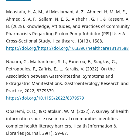
Moustafa, H. A. M., Al Meslamani, A. Z., Ahmed, H. M. M. E.,
Ahmed, S. A. F., Sallam, N. E. S., Alshehri, G. H., & Kassem, A.
B. (2025). Knowledge, Attitudes, and Practices of Community
Pharmacists Regarding Proton Pump Inhibitor (PPI) Use: A
Cross-Sectional Study. Healthcare, 13(13), 1588.
https://doi.org/https://doi.org/10.3390/healthcare13131588
Naoum, G., Markantonis, S. L., Fanerou, E., Siagkas, G.,
Petropoulos, F., Zafiris, E., … Karalis, V. (2022). On the
Association between Gastrointestinal Symptoms and
Extragastric Manifestations. Gastroenterology Research and
Practice, 2022, 8379579.
https://doi.org/10.1155/2022/8379579
Obaremi, O. D., & Olatokun, W. M. (2022). A survey of health
information source use in rural communities identifies
complex health literacy barriers. Health Information &
Libraries Journal, 39(1), 59–67.