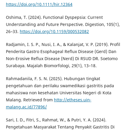
https://doi.org/10.1111/hir.12364
Oshima, T. (2024). Functional Dyspepsia: Current
Understanding and Future Perspective. Digestion, 105(1),
26–33.
https://doi.org/10.1159/000532082
Radjamin, I. S. P., Nusi, I. A., & Kalanjat, V. P. (2019). Profil
Penderita Gastro Esophageal Reflux Disease (Gerd) Dan
Non-Erosive Reflux Disease (Nerd) Di RSUD DR. Soetomo
Surabaya. Majalah Biomorfologi, 29(1), 13–18.
Rahmadanila, F. S. N. (2025). Hubungan tingkat
pengetahuan dan perilaku swamedikasi gastritis pada
mahasiswa non kesehatan Universitas Negeri di Kota
Malang. Retrieved from
http://etheses.uin-
malang.ac.id/77896/
Sari, I. D., Fitri, S., Rahmat, W., & Putri, Y. A. (2024).
Pengetahuan Masyarakat Tentang Penyakit Gastritis Di