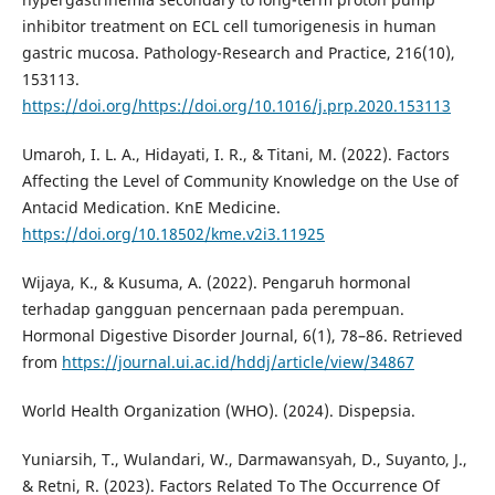
inhibitor treatment on ECL cell tumorigenesis in human
gastric mucosa. Pathology-Research and Practice, 216(10),
153113.
https://doi.org/https://doi.org/10.1016/j.prp.2020.153113
Umaroh, I. L. A., Hidayati, I. R., & Titani, M. (2022). Factors
Affecting the Level of Community Knowledge on the Use of
Antacid Medication. KnE Medicine.
https://doi.org/10.18502/kme.v2i3.11925
Wijaya, K., & Kusuma, A. (2022). Pengaruh hormonal
terhadap gangguan pencernaan pada perempuan.
Hormonal Digestive Disorder Journal, 6(1), 78–86. Retrieved
from
https://journal.ui.ac.id/hddj/article/view/34867
World Health Organization (WHO). (2024). Dispepsia.
Yuniarsih, T., Wulandari, W., Darmawansyah, D., Suyanto, J.,
& Retni, R. (2023). Factors Related To The Occurrence Of