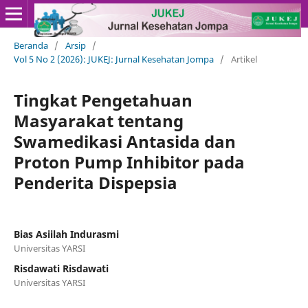
Beranda
/
Arsip
/
Vol 5 No 2 (2026): JUKEJ: Jurnal Kesehatan Jompa
/
Artikel
Tingkat Pengetahuan
Masyarakat tentang
Swamedikasi Antasida dan
Proton Pump Inhibitor pada
Penderita Dispepsia
Bias Asiilah Indurasmi
Universitas YARSI
Risdawati Risdawati
Universitas YARSI