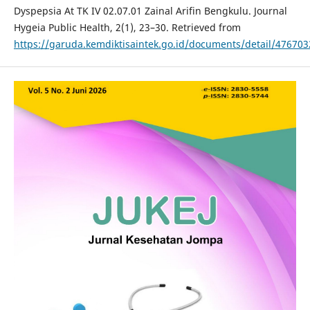
Dyspepsia At TK IV 02.07.01 Zainal Arifin Bengkulu. Journal
Hygeia Public Health, 2(1), 23–30. Retrieved from
https://garuda.kemdiktisaintek.go.id/documents/detail/476703