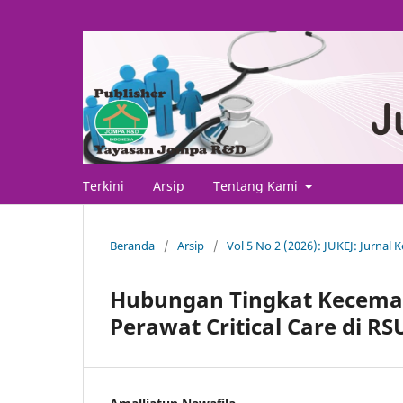
Terkini
Arsip
Tentang Kami
Beranda
/
Arsip
/
Vol 5 No 2 (2026): JUKEJ: Jurnal
Hubungan Tingkat Kecemas
Perawat Critical Care di 