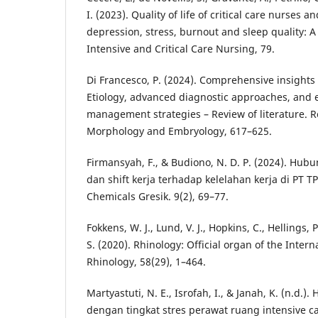
I. (2023). Quality of life of critical care nurses 
depression, stress, burnout and sleep quality: A 
Intensive and Critical Care Nursing, 79.
Di Francesco, P. (2024). Comprehensive insights
Etiology, advanced diagnostic approaches, and
management strategies – Review of literature. 
Morphology and Embryology, 617–625.
Firmansyah, F., & Budiono, N. D. P. (2024). Hubu
dan shift kerja terhadap kelelahan kerja di PT T
Chemicals Gresik. 9(2), 69–77.
Fokkens, W. J., Lund, V. J., Hopkins, C., Hellings, 
S. (2020). Rhinology: Official organ of the Intern
Rhinology, 58(29), 1–464.
Martyastuti, N. E., Isrofah, I., & Janah, K. (n.d.
dengan tingkat stres perawat ruang intensive ca