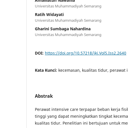
Amalliatun Nawafila
Universitas Muhammadiyah Semarang
Ratih Widayati
Universitas Muhammadiyah Semarang
Gharini Sumbaga Nahardina
Universitas Muhammadiyah Semarang
DOI:
https://doi.org/10.57218/jkj.Vol5.Iss2.2640
Kata Kunci:
kecemasan, kualitas tidur, perawat 
Abstrak
Perawat intensive care terpapar beban kerja fisi
tinggi yang dapat meningkatkan tingkat kecem
kualitas tidur. Penelitian ini bertujuan untuk