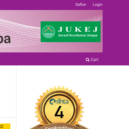
Daftar
Login
Cari