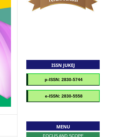
ISSN JUKEJ
MENU
FOCUS AND SCOPE