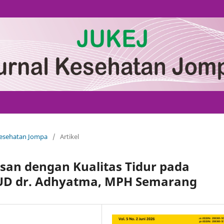
 Kesehatan Jompa
/
Artikel
an dengan Kualitas Tidur pada
RSUD dr. Adhyatma, MPH Semarang