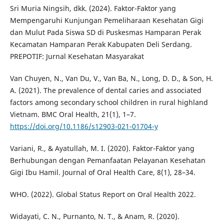
Sri Muria Ningsih, dkk. (2024). Faktor-Faktor yang
Mempengaruhi Kunjungan Pemeliharaan Kesehatan Gigi
dan Mulut Pada Siswa SD di Puskesmas Hamparan Perak
Kecamatan Hamparan Perak Kabupaten Deli Serdang.
PREPOTIF: Jurnal Kesehatan Masyarakat
Van Chuyen, N., Van Du, V., Van Ba, N., Long, D. D., & Son, H.
A. (2021). The prevalence of dental caries and associated
factors among secondary school children in rural highland
Vietnam. BMC Oral Health, 21(1), 1–7.
https://doi.org/10.1186/s12903-021-01704-y
Variani, R., & Ayatullah, M. I. (2020). Faktor-Faktor yang
Berhubungan dengan Pemanfaatan Pelayanan Kesehatan
Gigi Ibu Hamil. Journal of Oral Health Care, 8(1), 28–34.
WHO. (2022). Global Status Report on Oral Health 2022.
Widayati, C. N., Purnanto, N. T., & Anam, R. (2020).