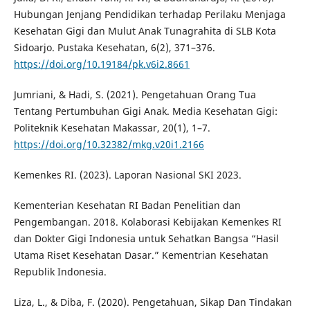
Hubungan Jenjang Pendidikan terhadap Perilaku Menjaga
Kesehatan Gigi dan Mulut Anak Tunagrahita di SLB Kota
Sidoarjo. Pustaka Kesehatan, 6(2), 371–376.
https://doi.org/10.19184/pk.v6i2.8661
Jumriani, & Hadi, S. (2021). Pengetahuan Orang Tua
Tentang Pertumbuhan Gigi Anak. Media Kesehatan Gigi:
Politeknik Kesehatan Makassar, 20(1), 1–7.
https://doi.org/10.32382/mkg.v20i1.2166
Kemenkes RI. (2023). Laporan Nasional SKI 2023.
Kementerian Kesehatan RI Badan Penelitian dan
Pengembangan. 2018. Kolaborasi Kebijakan Kemenkes RI
dan Dokter Gigi Indonesia untuk Sehatkan Bangsa “Hasil
Utama Riset Kesehatan Dasar.” Kementrian Kesehatan
Republik Indonesia.
Liza, L., & Diba, F. (2020). Pengetahuan, Sikap Dan Tindakan