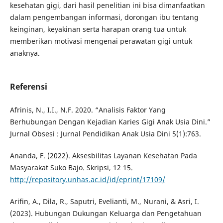
kesehatan gigi, dari hasil penelitian ini bisa dimanfaatkan
dalam pengembangan informasi, dorongan ibu tentang
keinginan, keyakinan serta harapan orang tua untuk
memberikan motivasi mengenai perawatan gigi untuk
anaknya.
Referensi
Afrinis, N., I.I., N.F. 2020. “Analisis Faktor Yang
Berhubungan Dengan Kejadian Karies Gigi Anak Usia Dini.”
Jurnal Obsesi : Jurnal Pendidikan Anak Usia Dini 5(1):763.
Ananda, F. (2022). Aksesbilitas Layanan Kesehatan Pada
Masyarakat Suko Bajo. Skripsi, 12 15.
http://repository.unhas.ac.id/id/eprint/17109/
Arifin, A., Dila, R., Saputri, Evelianti, M., Nurani, & Asri, I.
(2023). Hubungan Dukungan Keluarga dan Pengetahuan