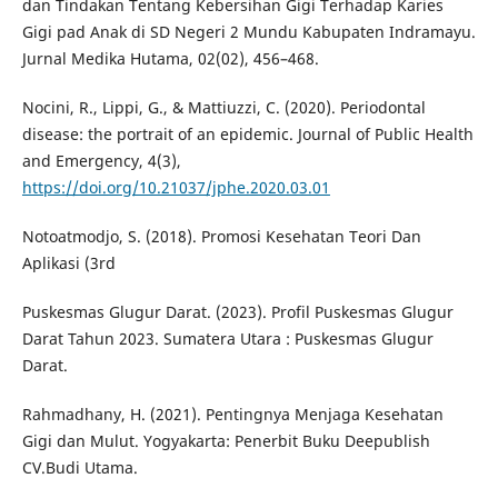
dan Tindakan Tentang Kebersihan Gigi Terhadap Karies
Gigi pad Anak di SD Negeri 2 Mundu Kabupaten Indramayu.
Jurnal Medika Hutama, 02(02), 456–468.
Nocini, R., Lippi, G., & Mattiuzzi, C. (2020). Periodontal
disease: the portrait of an epidemic. Journal of Public Health
and Emergency, 4(3),
https://doi.org/10.21037/jphe.2020.03.01
Notoatmodjo, S. (2018). Promosi Kesehatan Teori Dan
Aplikasi (3rd
Puskesmas Glugur Darat. (2023). Profil Puskesmas Glugur
Darat Tahun 2023. Sumatera Utara : Puskesmas Glugur
Darat.
Rahmadhany, H. (2021). Pentingnya Menjaga Kesehatan
Gigi dan Mulut. Yogyakarta: Penerbit Buku Deepublish
CV.Budi Utama.