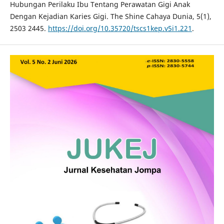
Hubungan Perilaku Ibu Tentang Perawatan Gigi Anak
Dengan Kejadian Karies Gigi. The Shine Cahaya Dunia, 5(1),
2503 2445.
https://doi.org/10.35720/tscs1kep.v5i1.221
.