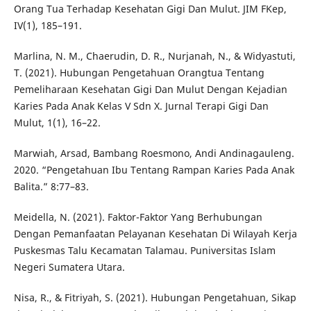
Orang Tua Terhadap Kesehatan Gigi Dan Mulut. JIM FKep,
IV(1), 185–191.
Marlina, N. M., Chaerudin, D. R., Nurjanah, N., & Widyastuti,
T. (2021). Hubungan Pengetahuan Orangtua Tentang
Pemeliharaan Kesehatan Gigi Dan Mulut Dengan Kejadian
Karies Pada Anak Kelas V Sdn X. Jurnal Terapi Gigi Dan
Mulut, 1(1), 16–22.
Marwiah, Arsad, Bambang Roesmono, Andi Andinagauleng.
2020. “Pengetahuan Ibu Tentang Rampan Karies Pada Anak
Balita.” 8:77–83.
Meidella, N. (2021). Faktor-Faktor Yang Berhubungan
Dengan Pemanfaatan Pelayanan Kesehatan Di Wilayah Kerja
Puskesmas Talu Kecamatan Talamau. Puniversitas Islam
Negeri Sumatera Utara.
Nisa, R., & Fitriyah, S. (2021). Hubungan Pengetahuan, Sikap