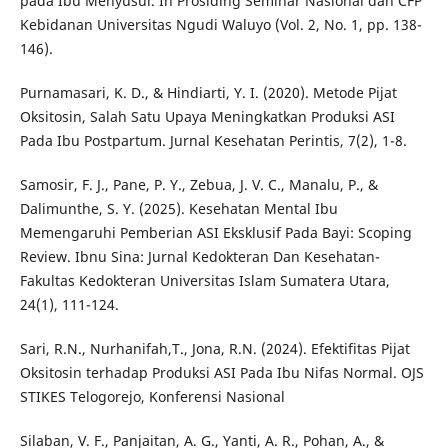
pada Ibu Menyusui. In Prosiding Seminar Nasional dan CFP
Kebidanan Universitas Ngudi Waluyo (Vol. 2, No. 1, pp. 138-
146).
Purnamasari, K. D., & Hindiarti, Y. I. (2020). Metode Pijat
Oksitosin, Salah Satu Upaya Meningkatkan Produksi ASI
Pada Ibu Postpartum. Jurnal Kesehatan Perintis, 7(2), 1-8.
Samosir, F. J., Pane, P. Y., Zebua, J. V. C., Manalu, P., &
Dalimunthe, S. Y. (2025). Kesehatan Mental Ibu
Memengaruhi Pemberian ASI Eksklusif Pada Bayi: Scoping
Review. Ibnu Sina: Jurnal Kedokteran Dan Kesehatan-
Fakultas Kedokteran Universitas Islam Sumatera Utara,
24(1), 111-124.
Sari, R.N., Nurhanifah,T., Jona, R.N. (2024). Efektifitas Pijat
Oksitosin terhadap Produksi ASI Pada Ibu Nifas Normal. OJS
STIKES Telogorejo, Konferensi Nasional
Silaban, V. F., Panjaitan, A. G., Yanti, A. R., Pohan, A., &