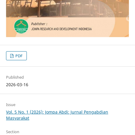
PDF
Published
2026-03-16
Issue
Vol. 5 No. 1 (2026): Jompa Abdi: Jurnal Pengabdian
Masyarakat
Section