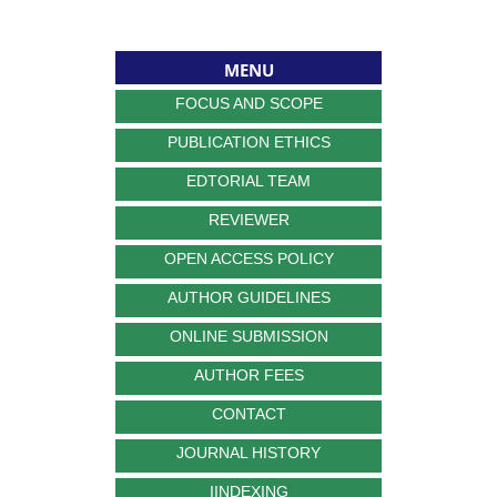
MENU
FOCUS AND SCOPE
PUBLICATION ETHICS
EDTORIAL TEAM
REVIEWER
OPEN ACCESS POLICY
AUTHOR GUIDELINES
ONLINE SUBMISSION
AUTHOR FEES
CONTACT
JOURNAL HISTORY
IINDEXING