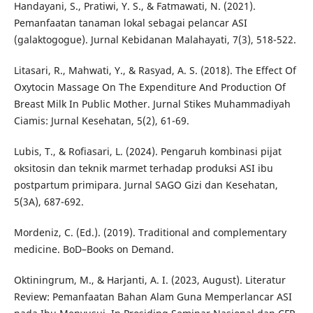
Handayani, S., Pratiwi, Y. S., & Fatmawati, N. (2021).
Pemanfaatan tanaman lokal sebagai pelancar ASI
(galaktogogue). Jurnal Kebidanan Malahayati, 7(3), 518-522.
Litasari, R., Mahwati, Y., & Rasyad, A. S. (2018). The Effect Of
Oxytocin Massage On The Expenditure And Production Of
Breast Milk In Public Mother. Jurnal Stikes Muhammadiyah
Ciamis: Jurnal Kesehatan, 5(2), 61-69.
Lubis, T., & Rofiasari, L. (2024). Pengaruh kombinasi pijat
oksitosin dan teknik marmet terhadap produksi ASI ibu
postpartum primipara. Jurnal SAGO Gizi dan Kesehatan,
5(3A), 687-692.
Mordeniz, C. (Ed.). (2019). Traditional and complementary
medicine. BoD–Books on Demand.
Oktiningrum, M., & Harjanti, A. I. (2023, August). Literatur
Review: Pemanfaatan Bahan Alam Guna Memperlancar ASI