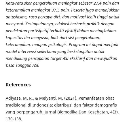
Rata-rata skor pengetahuan meningkat sebesar 27,4 poin dan
keterampilan meningkat 37,5 poin. Peserta juga menunjukkan
antusiasme, rasa percaya diri, dan motivasi lebih tinggi untuk
menyusui. Kesimpulannya, edukasi berbasis praktik dengan
pendekatan partisipatif terbukti efektif dalam meningkatkan
kapasitas ibu menyusui, baik dari sisi pengetahuan,
keterampilan, maupun psikologis. Program ini dapat menjadi
model intervensi sederhana yang berkelanjutan untuk
mendukung pencapaian target ASI eksklusif dan mewujudkan
Desa Tangguh ASI.
References
Adiyasa, M. R., & Meiyanti, M. (2021). Pemanfaatan obat
tradisional di Indonesia: distribusi dan faktor demografis
yang berpengaruh. Jurnal Biomedika Dan Kesehatan, 4(3),
130-138.