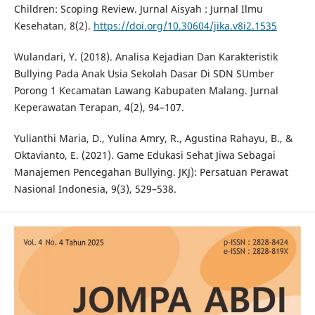
Children: Scoping Review. Jurnal Aisyah : Jurnal Ilmu
Kesehatan, 8(2).
https://doi.org/10.30604/jika.v8i2.1535
Wulandari, Y. (2018). Analisa Kejadian Dan Karakteristik
Bullying Pada Anak Usia Sekolah Dasar Di SDN SUmber
Porong 1 Kecamatan Lawang Kabupaten Malang. Jurnal
Keperawatan Terapan, 4(2), 94–107.
Yulianthi Maria, D., Yulina Amry, R., Agustina Rahayu, B., &
Oktavianto, E. (2021). Game Edukasi Sehat Jiwa Sebagai
Manajemen Pencegahan Bullying. JKJ): Persatuan Perawat
Nasional Indonesia, 9(3), 529–538.