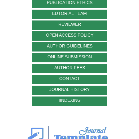
PUBLICATION ETHICS
EDTORIAL TEAM
REVIEWER
OPEN ACCESS POLICY
AUTHOR GUIDELINES
ONLINE SUBMISSION
AUTHOR FEES
CONTACT
JOURNAL HISTORY
IINDEXING