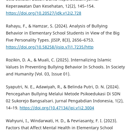
Keperawatan Dan Kesehatan, 12(2), 145–154.
https://doi.org/10.20527/jdk.v12i2.728
Rahayu, F., & Hamzar, S. (2024). Analysis of Bullying
Behavior in Elementary School Students in View of the Big
Five Personality Types. JISIP, 8(3), 2656–6753.
https://doi.org/10.58258/jisip.v7i1.7235/http
Rozikin, D. A., & Muali, C. (2025). Internalizing Islamic
Values In Preventing Bullying Behavior In Schools. In Society
and Humanity (Vol. 03, Issue 01).
Syaputri, N. E., Adawiyah, R., & Belinda Putri, D. N. (2024).
Pencegahan Bullying Melalui Metode Psikoedukasi Di SDN
02 Sukorejo Bangsalsari. Jurnal Pengabdian Indonesia, 1(2),
14–19.
https://doi.org/10.47134/jpi.v1i2.3004
Wahyuni, I., Windarwati, H. D., & Fevriasanty, F. I. (2023).
Factors that Affect Mental Health in Elementary School