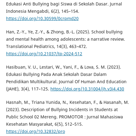
Edukasi Anti Bullying bagi Siswa di Sekolah Dasar. Jurnal
Indonesia Mengabdi, 6(2), 145–154.
https://doi.org/10.30599/0crpmd20
Han, Z.-Y., Ye, Z.-Y., & Zhong, B.-L. (2025). School bullying
and mental health among adolescents: a narrative review.
Translational Pediatrics, 14(3), 463–472.
https://doi.org/10.21037/tp-2024-512
Hasibuan, V. U., Lestari, W., Yani, F., & Lova, S. M. (2023).
Edukasi Bullying Pada Anak Sekolah Dasar Dalam
Pendidikan Multikultural. Journal Of Human And Education
(JAHE), 3(4), 117–125.
https://doi.org/10.31004/jh.v3i4.430
Hasnah, M., Triana Yunida, N., Kesehatan, F., & Hasanah, M.
(2023). Description of Bullying Incidents in Students at
Public School 02 Mereng. PROMOTOR : Jurnal Mahasiswa
Kesehatan Masyarakat, 6(5), 512–515.
https://doi.org/10.32832/pro