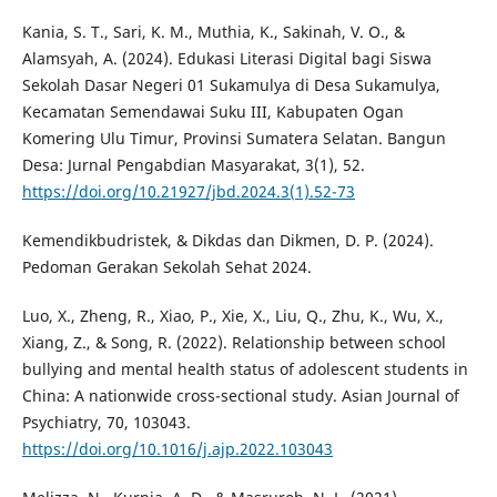
Kania, S. T., Sari, K. M., Muthia, K., Sakinah, V. O., &
Alamsyah, A. (2024). Edukasi Literasi Digital bagi Siswa
Sekolah Dasar Negeri 01 Sukamulya di Desa Sukamulya,
Kecamatan Semendawai Suku III, Kabupaten Ogan
Komering Ulu Timur, Provinsi Sumatera Selatan. Bangun
Desa: Jurnal Pengabdian Masyarakat, 3(1), 52.
https://doi.org/10.21927/jbd.2024.3(1).52-73
Kemendikbudristek, & Dikdas dan Dikmen, D. P. (2024).
Pedoman Gerakan Sekolah Sehat 2024.
Luo, X., Zheng, R., Xiao, P., Xie, X., Liu, Q., Zhu, K., Wu, X.,
Xiang, Z., & Song, R. (2022). Relationship between school
bullying and mental health status of adolescent students in
China: A nationwide cross-sectional study. Asian Journal of
Psychiatry, 70, 103043.
https://doi.org/10.1016/j.ajp.2022.103043