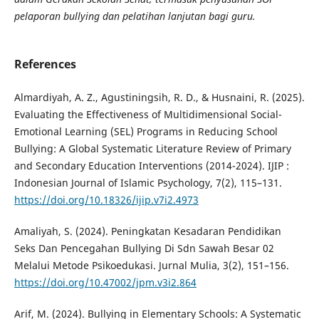
pelaporan bullying dan pelatihan lanjutan bagi guru
.
References
Almardiyah, A. Z., Agustiningsih, R. D., & Husnaini, R. (2025).
Evaluating the Effectiveness of Multidimensional Social-
Emotional Learning (SEL) Programs in Reducing School
Bullying: A Global Systematic Literature Review of Primary
and Secondary Education Interventions (2014-2024). IJIP :
Indonesian Journal of Islamic Psychology, 7(2), 115–131.
https://doi.org/10.18326/ijip.v7i2.4973
Amaliyah, S. (2024). Peningkatan Kesadaran Pendidikan
Seks Dan Pencegahan Bullying Di Sdn Sawah Besar 02
Melalui Metode Psikoedukasi. Jurnal Mulia, 3(2), 151–156.
https://doi.org/10.47002/jpm.v3i2.864
Arif, M. (2024). Bullying in Elementary Schools: A Systematic