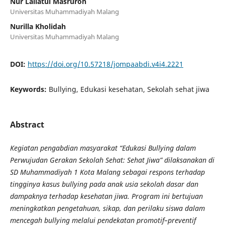
Nur Lailatul Masruroh
Universitas Muhammadiyah Malang
Nurilla Kholidah
Universitas Muhammadiyah Malang
DOI:
https://doi.org/10.57218/jompaabdi.v4i4.2221
Keywords:
Bullying, Edukasi kesehatan, Sekolah sehat jiwa
Abstract
Kegiatan pengabdian masyarakat “Edukasi Bullying dalam
Perwujudan Gerakan Sekolah Sehat: Sehat Jiwa” dilaksanakan di
SD Muhammadiyah 1 Kota Malang sebagai respons terhadap
tingginya kasus bullying pada anak usia sekolah dasar dan
dampaknya terhadap kesehatan jiwa. Program ini bertujuan
meningkatkan pengetahuan, sikap, dan perilaku siswa dalam
mencegah bullying melalui pendekatan promotif–preventif