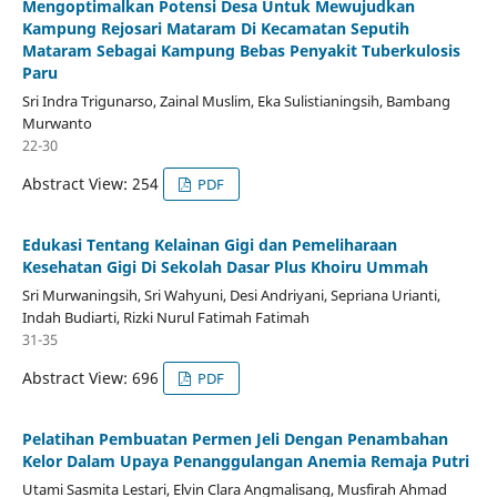
Mengoptimalkan Potensi Desa Untuk Mewujudkan
Kampung Rejosari Mataram Di Kecamatan Seputih
Mataram Sebagai Kampung Bebas Penyakit Tuberkulosis
Paru
Sri Indra Trigunarso, Zainal Muslim, Eka Sulistianingsih, Bambang
Murwanto
22-30
Abstract View: 254
PDF
Edukasi Tentang Kelainan Gigi dan Pemeliharaan
Kesehatan Gigi Di Sekolah Dasar Plus Khoiru Ummah
Sri Murwaningsih, Sri Wahyuni, Desi Andriyani, Sepriana Urianti,
Indah Budiarti, Rizki Nurul Fatimah Fatimah
31-35
Abstract View: 696
PDF
Pelatihan Pembuatan Permen Jeli Dengan Penambahan
Kelor Dalam Upaya Penanggulangan Anemia Remaja Putri
Utami Sasmita Lestari, Elvin Clara Angmalisang, Musfirah Ahmad