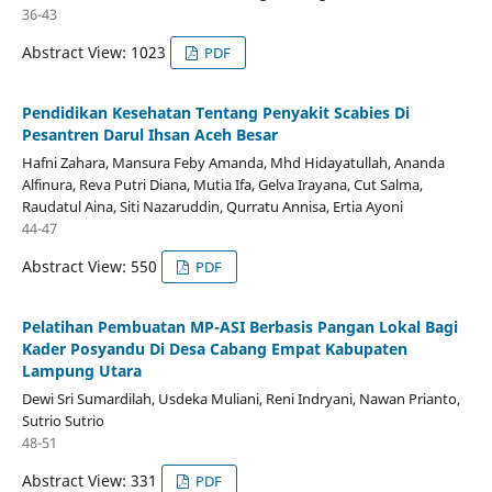
36-43
Abstract View: 1023
PDF
Pendidikan Kesehatan Tentang Penyakit Scabies Di
Pesantren Darul Ihsan Aceh Besar
Hafni Zahara, Mansura Feby Amanda, Mhd Hidayatullah, Ananda
Alfinura, Reva Putri Diana, Mutia Ifa, Gelva Irayana, Cut Salma,
Raudatul Aina, Siti Nazaruddin, Qurratu Annisa, Ertia Ayoni
44-47
Abstract View: 550
PDF
Pelatihan Pembuatan MP-ASI Berbasis Pangan Lokal Bagi
Kader Posyandu Di Desa Cabang Empat Kabupaten
Lampung Utara
Dewi Sri Sumardilah, Usdeka Muliani, Reni Indryani, Nawan Prianto,
Sutrio Sutrio
48-51
Abstract View: 331
PDF