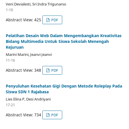
Veni Devialesti, Sri Indra Trigunarso
1-10
Abstract View: 425
PDF
Pelatihan Desain Web Dalam Mengembangkan Kreativitas
Bidang Multimedia Untuk Siswa Sekolah Menengah
Kejuruan
Marini Marini, Jeanvi Jeanvi
11-16
Abstract View: 348
PDF
Penyuluhan Kesehatan Gigi Dengan Metode Roleplay Pada
Siswa SDN 1 Rajabasa
Lies Elina P, Desi Andriyani
17-21
Abstract View: 734
PDF